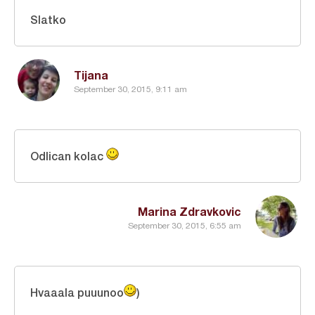
Slatko
Tijana
September 30, 2015, 9:11 am
Odlican kolac
Marina Zdravkovic
September 30, 2015, 6:55 am
Hvaaala puuunoo
)