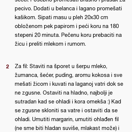
pecivo. Dodati u belanca i lagano promešati
kašikom. Sipati masu u pleh 20x30 cm
obloženom pek papirom i peći koru na 180
stepeni 20 minuta. Pečenu koru prebaciti na
žicu i preliti mlekom i rumom.
Za fil: Staviti na šporet u šerpu mleko,
žumanca, šećer, puding, aromu kokosa i sve
mešati žicom i kuvati na laganoj vatri dok se
ne zgusne. Ostaviti na hladno, najbolji je
sutradan kad se ohladi i kora omekša :) Kad
se zgusne skloniti sa vatre i ostaviti da se
ohladi. Umutiti margarin, umutiti ohlađen fil
(ne sme biti hladan suviše, mlakast može) i