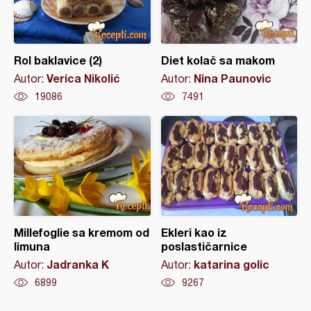
Rol baklavice (2)
Diet kolač sa makom
Verica Nikolić
Nina Paunovic
Autor:
Autor:
19086
7491
Millefoglie sa kremom od
Ekleri kao iz
limuna
poslastičarnice
Jadranka K
katarina golic
Autor:
Autor:
6899
9267