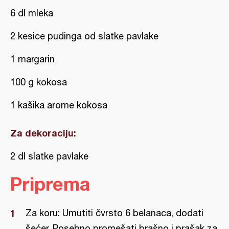
6 dl mleka
2 kesice pudinga od slatke pavlake
1 margarin
100 g kokosa
1 kašika arome kokosa
Za dekoraciju:
2 dl slatke pavlake
Priprema
Za koru: Umutiti čvrsto 6 belanaca, dodati
šećer. Posebno promešati brašno i prašak za