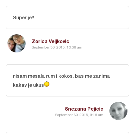
Super je!!
Zorica Veljkovic
September 30, 2015, 10:36 am
nisam mesala rum i kokos. bas me zanima
kakav je ukus
Snezana Pejicic
September 30, 2015, 9:19 am