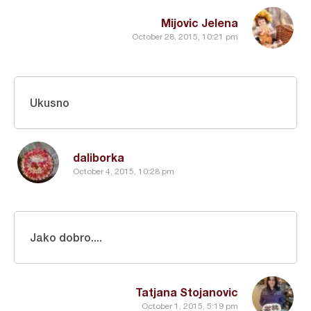
Mijovic Jelena
October 28, 2015, 10:21 pm
Ukusno
daliborka
October 4, 2015, 10:28 pm
Jako dobro....
Tatjana Stojanovic
October 1, 2015, 5:19 pm