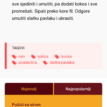
sve sjediniti i umutiti, pa dodati kokos i sve
promešati. Sipati preko kore fil. Odgore
umutiti slatku pavlaku i ukrasiti.
TAGOVI
rum
kokos
kocke
poslastica
slatka pavlaka
Najnoviji
Najpopularniji
Pužići sa sirom