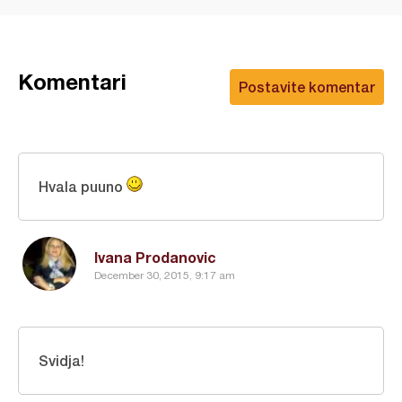
Komentari
Postavite komentar
Hvala puuno
Ivana Prodanovic
December 30, 2015, 9:17 am
Svidja!