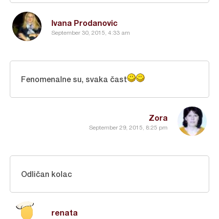
Ivana Prodanovic
September 30, 2015, 4:33 am
Fenomenalne su, svaka čast
Zora
September 29, 2015, 8:25 pm
Odličan kolac
renata