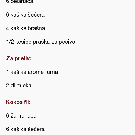
6 belanaca
6 kašika šećera
4 kašike brašna
1/2 kesice praška za pecivo
Za preliv:
1 kašika arome ruma
2 dl mleka
Kokos fil:
6 žumanaca
6 kašika šećera