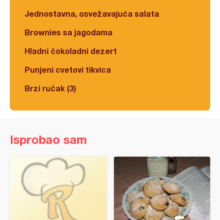
Jednostavna, osvežavajuća salata
Brownies sa jagodama
Hladni čokoladni dezert
Punjeni cvetovi tikvica
Brzi ručak (3)
Isprobao sam