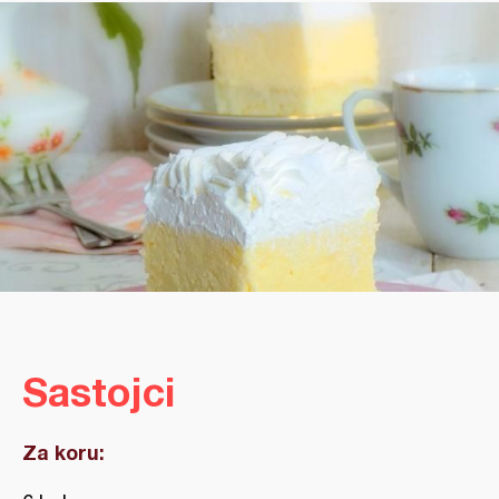
Sastojci
Za koru: