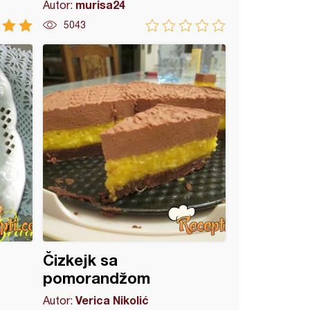
murisa24
Autor:
5043
Čizkejk sa
pomorandžom
Verica Nikolić
Autor: