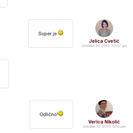
Super je
Jelica Cvetić
October 23, 2015, 10:57 am
Odlično!
Verica Nikolić
October 22, 2015, 9:50 pm