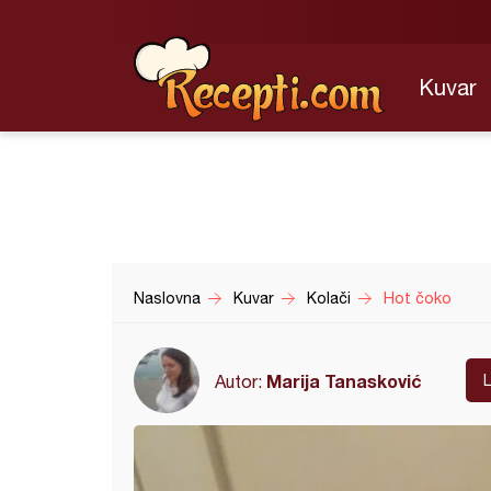
Kuvar
Naslovna
Kuvar
Kolači
Hot čoko
Marija Tanasković
Autor: