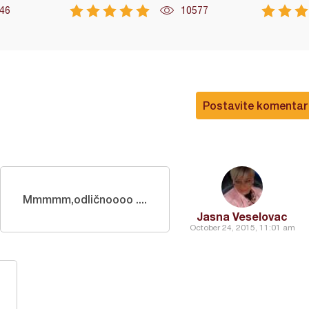
46
10577
Postavite komentar
Mmmmm,odličnoooo ....
Jasna Veselovac
October 24, 2015, 11:01 am