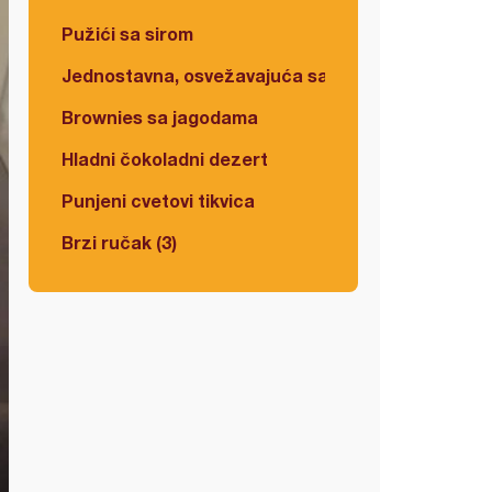
Pužići sa sirom
Jednostavna, osvežavajuća salata
Brownies sa jagodama
Hladni čokoladni dezert
Punjeni cvetovi tikvica
Brzi ručak (3)