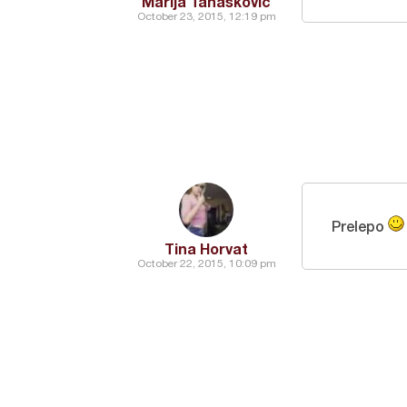
Marija Tanasković
October 23, 2015, 12:19 pm
Prelepo
Tina Horvat
October 22, 2015, 10:09 pm