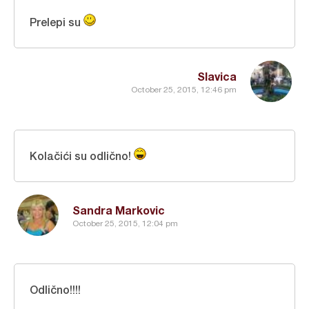
Prelepi su
Slavica
October 25, 2015, 12:46 pm
Kolačići su odlično!
Sandra Markovic
October 25, 2015, 12:04 pm
Odlično!!!!