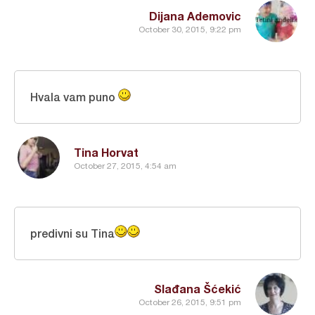
Dijana Ademovic
October 30, 2015, 9:22 pm
Hvala vam puno
Tina Horvat
October 27, 2015, 4:54 am
predivni su Tina
Slađana Šćekić
October 26, 2015, 9:51 pm