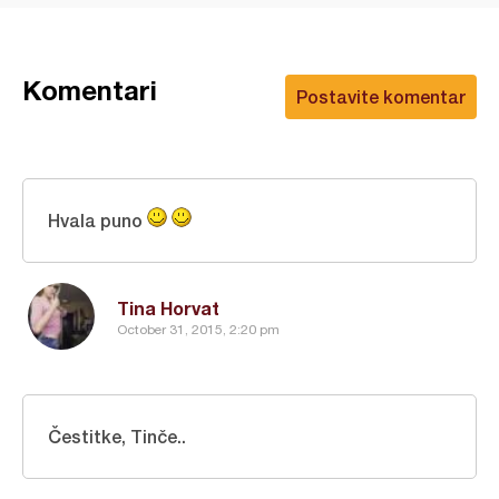
Komentari
Postavite komentar
Hvala puno
Tina Horvat
October 31, 2015, 2:20 pm
Čestitke, Tinče..