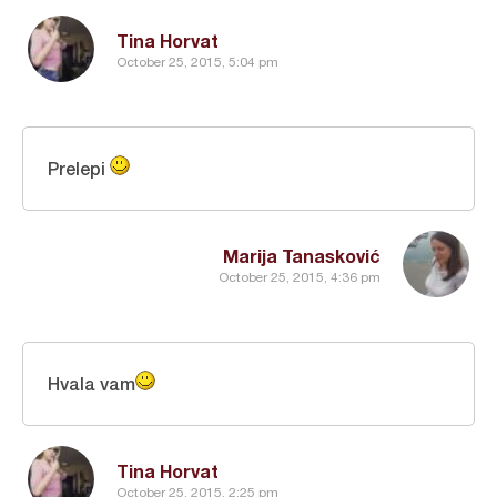
Tina Horvat
October 25, 2015, 5:04 pm
Prelepi
Marija Tanasković
October 25, 2015, 4:36 pm
Hvala vam
Tina Horvat
October 25, 2015, 2:25 pm