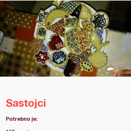
Sastojci
Potrebno je: