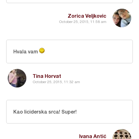
Zorica Veljkovic
October 25, 2015, 11:58 am
Hvala vam
Tina Horvat
October 25, 2015, 11:32 am
Kao liciderska srca! Super!
Ivana Antić