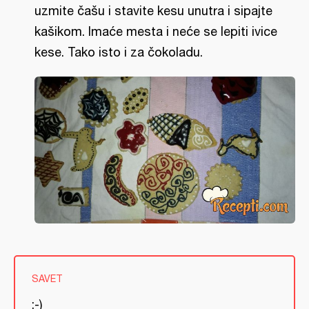
uzmite čašu i stavite kesu unutra i sipajte
kašikom. Imaće mesta i neće se lepiti ivice
kese. Tako isto i za čokoladu.
SAVET
:-)