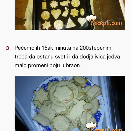
Pečemo ih 15ak minuta na 200stepenim
treba da ostanu svetli i da dodja ivica jedva
malo promeni boju u braon.