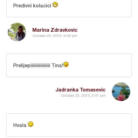
Predivni kolacici
Marina Zdravkovic
October 25, 2015, 6:02 pm
Prelijepiiiiiiiiiiiiiiii Tina!
Jadranka Tomasevic
October 25, 2015, 5:41 pm
Hvala