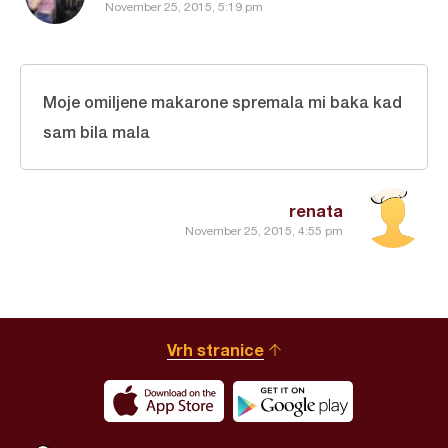
November 25, 2015, 5:19 pm
Moje omiljene makarone spremala mi baka kad
sam bila mala
renata
November 25, 2015, 4:55 pm
Vrh stranice