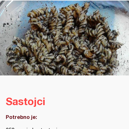
Sastojci
Potrebno je: