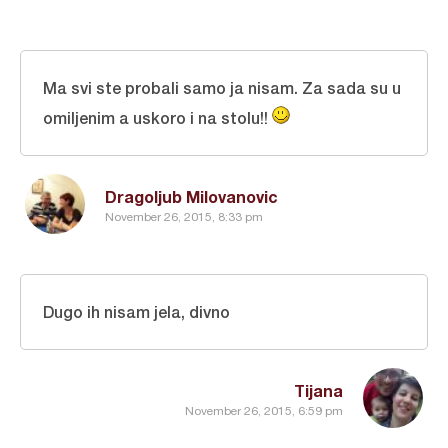
Ma svi ste probali samo ja nisam. Za sada su u
omiljenim a uskoro i na stolu!!
Dragoljub Milovanovic
November 26, 2015, 8:33 pm
Dugo ih nisam jela, divno
Tijana
November 26, 2015, 6:59 pm