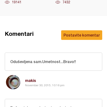
19141
7432
Komentari
Postavite komentar
Oduševljena sam.Umetnost...Bravo!!
makis
November 30, 2015, 10:16 pm