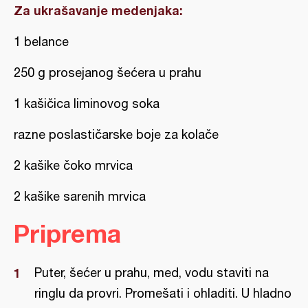
Za ukrašavanje medenjaka:
1 belance
250 g prosejanog šećera u prahu
1 kašičica liminovog soka
razne poslastičarske boje za kolače
2 kašike čoko mrvica
2 kašike sarenih mrvica
Priprema
Puter, šećer u prahu, med, vodu staviti na
ringlu da provri. Promešati i ohladiti. U hladno