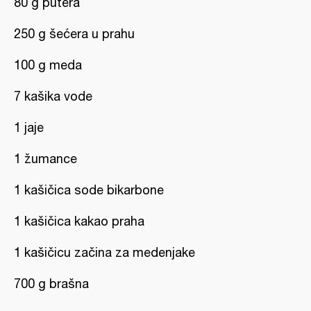
80 g putera
250 g šećera u prahu
100 g meda
7 kašika vode
1 jaje
1 žumance
1 kašičica sode bikarbone
1 kašičica kakao praha
1 kašičicu začina za medenjake
700 g brašna