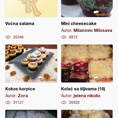
Voćna salama
Mini cheesecake
Milanovic Milosava
Autor:
20346
6812
Kokos korpice
Kolač sa šljivama (16)
Zora
jelena nikolic
Autor:
Autor:
31127
26920