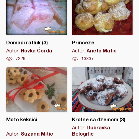
Domaći ratluk (3)
Princeze
Novka Ćorda
Aneta Matić
Autor:
Autor:
7229
13337
Moto keksići
Krofne sa džemom (3)
Dubravka
Autor:
Suzana Mitic
Belogrlic
Autor: