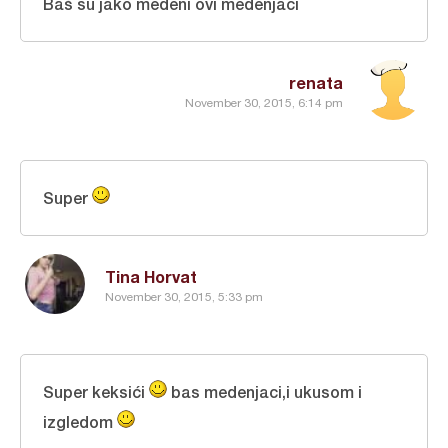
Baš su jako medeni ovi medenjaci
renata
November 30, 2015, 6:14 pm
Super
Tina Horvat
November 30, 2015, 5:33 pm
Super keksići
bas medenjaci,i ukusom i
izgledom