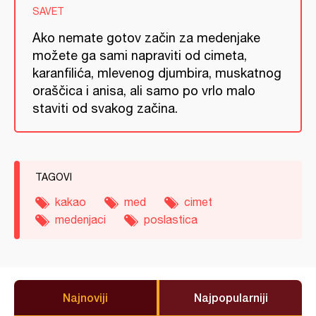
SAVET
Ako nemate gotov začin za medenjake
možete ga sami napraviti od cimeta,
karanfilića, mlevenog djumbira, muskatnog
oraščica i anisa, ali samo po vrlo malo
staviti od svakog začina.
TAGOVI
kakao
med
cimet
medenjaci
poslastica
Najnoviji
Najpopularniji