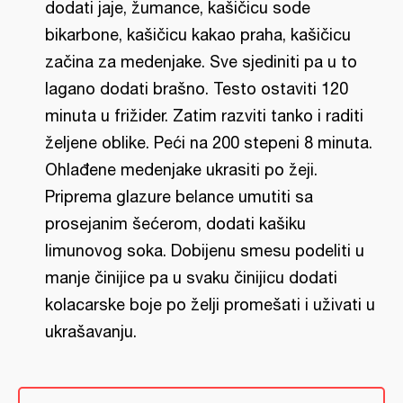
dodati jaje, žumance, kašičicu sode
bikarbone, kašičicu kakao praha, kašičicu
začina za medenjake. Sve sjediniti pa u to
lagano dodati brašno. Testo ostaviti 120
minuta u frižider. Zatim razviti tanko i raditi
željene oblike. Peći na 200 stepeni 8 minuta.
Ohlađene medenjake ukrasiti po žeji.
Priprema glazure belance umutiti sa
prosejanim šećerom, dodati kašiku
limunovog soka. Dobijenu smesu podeliti u
manje činijice pa u svaku činijicu dodati
kolacarske boje po želji promešati i uživati u
ukrašavanju.