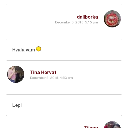
daliborka
December 5, 2015, 5:15 pm
Hvala vam
Tina Horvat
December 5, 2015, 4:53 pm
Lepi
Tijana