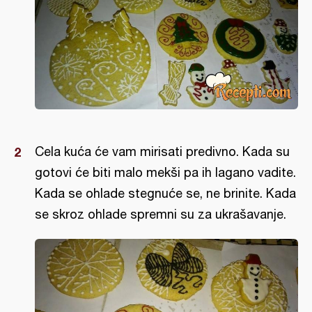
Cela kuća će vam mirisati predivno. Kada su
gotovi će biti malo mekši pa ih lagano vadite.
Kada se ohlade stegnuće se, ne brinite. Kada
se skroz ohlade spremni su za ukrašavanje.