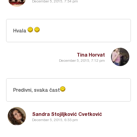
December 5, 2015, 7:34 pm
Hvala
Tina Horvat
December 5, 2015, 7:12 pm
Predivni, svaka čast
Sandra Stojiljković Cvetković
December 5, 2015, 6:33 pm