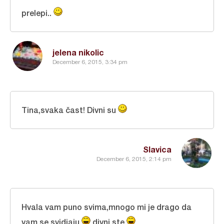
prelepi..
jelena nikolic
December 6, 2015, 3:34 pm
Tina,svaka čast! Divni su
Slavica
December 6, 2015, 2:14 pm
Hvala vam puno svima,mnogo mi je drago da
vam se svidjaju
divni ste