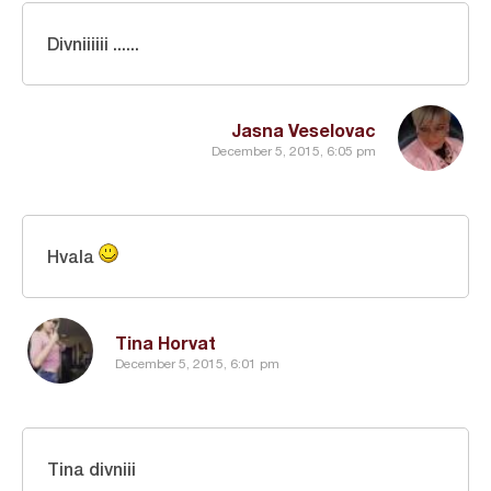
Divniiiiii ......
Jasna Veselovac
December 5, 2015, 6:05 pm
Hvala
Tina Horvat
December 5, 2015, 6:01 pm
Tina divniii