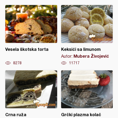
Vesela škotska torta
Keksići sa limunom
Mubera Živojević
Autor:
8278
11717
Crna ruža
Grčki plazma kolač