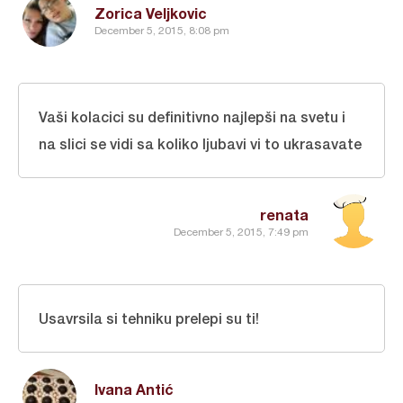
Zorica Veljkovic
December 5, 2015, 8:08 pm
Vaši kolacici su definitivno najlepši na svetu i
na slici se vidi sa koliko ljubavi vi to ukrasavate
renata
December 5, 2015, 7:49 pm
Usavrsila si tehniku prelepi su ti!
Ivana Antić