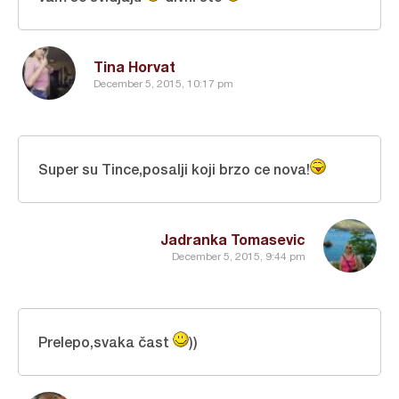
Tina Horvat
December 5, 2015, 10:17 pm
Super su Tince,posalji koji brzo ce nova!
Jadranka Tomasevic
December 5, 2015, 9:44 pm
Prelepo,svaka čast
))