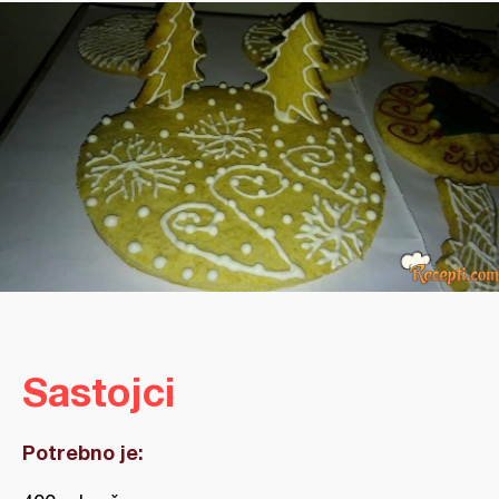
Sastojci
Potrebno je: