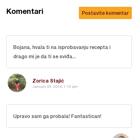
Komentari
Postavite komentar
Bojana, hvala ti na isprobavanju recepta i
drago mi je da ti se sviđa...
Zorica Stajić
January 25, 2016, 1:15 pm
Upravo sam ga probala! Fantastican!