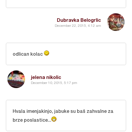
Dubravka Belogrlic
December 22, 2015, 4:12 am
odlican kolac
jelena nikolic
December 10, 2015, 5:17 pm
Hvala imenjakinjo, jabuke su baš zahvalne za
brze poslastice...