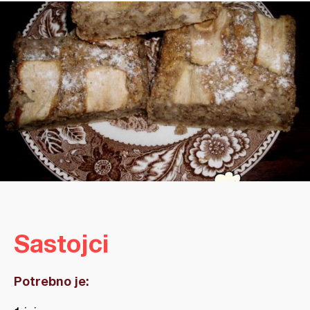
Sastojci
Potrebno je: