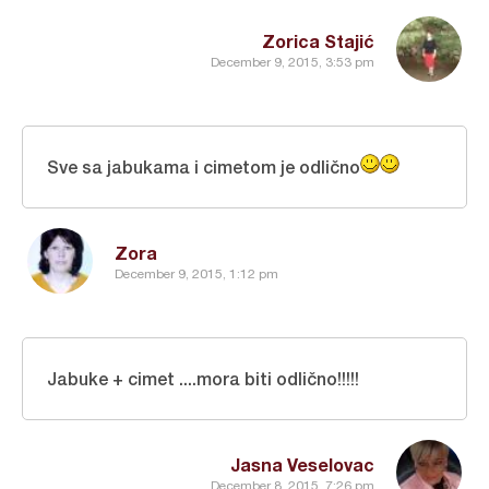
Zorica Stajić
December 9, 2015, 3:53 pm
Sve sa jabukama i cimetom je odlično
Zora
December 9, 2015, 1:12 pm
Jabuke + cimet ....mora biti odlično!!!!!
Jasna Veselovac
December 8, 2015, 7:26 pm