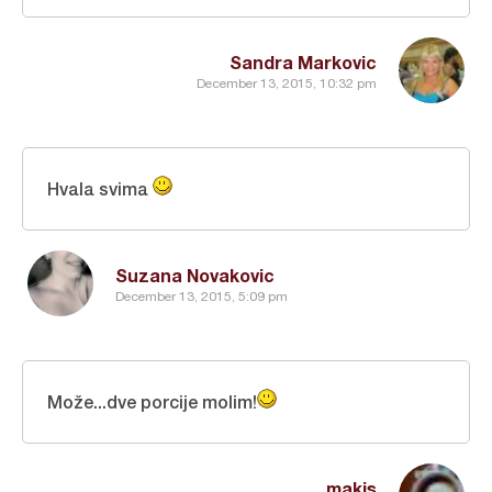
Sandra Markovic
December 13, 2015, 10:32 pm
Hvala svima
Suzana Novakovic
December 13, 2015, 5:09 pm
Može...dve porcije molim!
makis