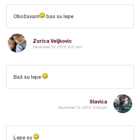
Obožavam
bas su lepe
Zorica Veljkovic
December 12, 2015, 6:41 pm
Baš su lepe
Slavica
December 12, 2015, 6:40 pm
Lepe su