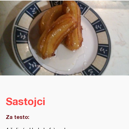
Sastojci
Za testo: