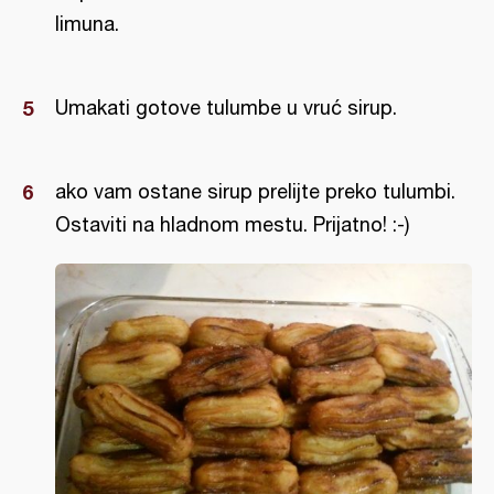
limuna.
Umakati gotove tulumbe u vruć sirup.
ako vam ostane sirup prelijte preko tulumbi.
Ostaviti na hladnom mestu. Prijatno! :-)