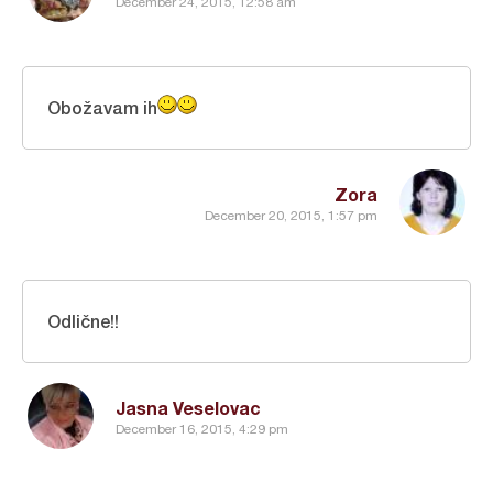
December 24, 2015, 12:58 am
Obožavam ih
Zora
December 20, 2015, 1:57 pm
Odlične!!
Jasna Veselovac
December 16, 2015, 4:29 pm