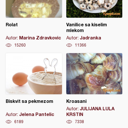
Rolat
Vanilice sa kiselim
mlekom
Marina Zdravkovic
Jadranka
Autor:
Autor:
15260
11366
Biskvit sa pekmezom
Kroasani
JULIJANA LULA
Autor:
Jelena Pantelic
KRSTIN
Autor:
6189
7338