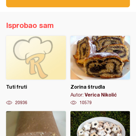
Isprobao sam
Tuti fruti
Zorina štrudla
Verica Nikolić
Autor:
20936
10579