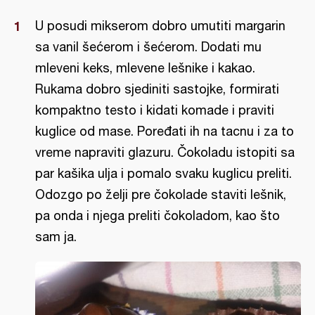
U posudi mikserom dobro umutiti margarin
sa vanil šećerom i šećerom. Dodati mu
mleveni keks, mlevene lešnike i kakao.
Rukama dobro sjediniti sastojke, formirati
kompaktno testo i kidati komade i praviti
kuglice od mase. Poređati ih na tacnu i za to
vreme napraviti glazuru. Čokoladu istopiti sa
par kašika ulja i pomalo svaku kuglicu preliti.
Odozgo po želji pre čokolade staviti lešnik,
pa onda i njega preliti čokoladom, kao što
sam ja.