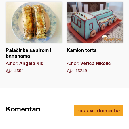
Palačinke sa sirom i
Kamion torta
bananama
Angela Kis
Verica Nikolić
Autor:
Autor:
4602
16249
Komentari
Postavite komentar