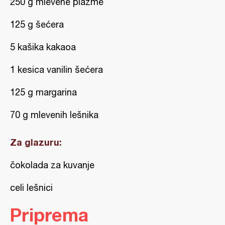
250 g mlevene plazme
125 g šećera
5 kašika kakaoa
1 kesica vanilin šećera
125 g margarina
70 g mlevenih lešnika
Za glazuru:
čokolada za kuvanje
celi lešnici
Priprema