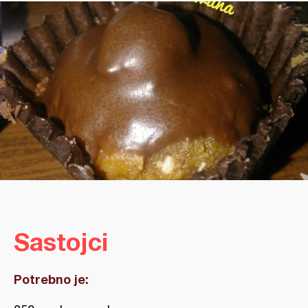
Sastojci
Potrebno je: