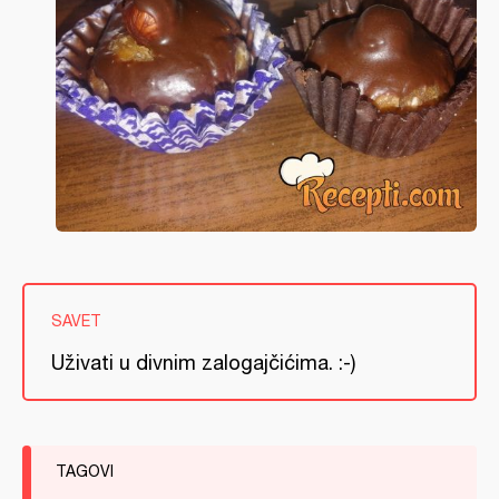
SAVET
Uživati u divnim zalogajčićima. :-)
TAGOVI