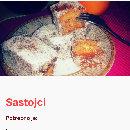
Sastojci
Potrebno je: