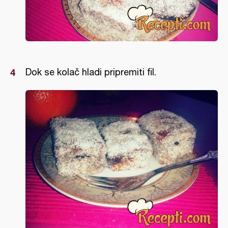
Dok se kolač hladi pripremiti fil.