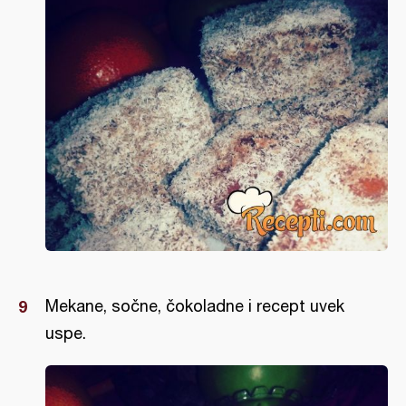
Mekane, sočne, čokoladne i recept uvek
uspe.