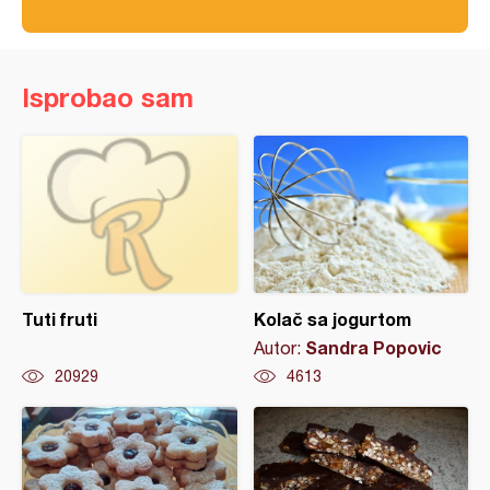
Isprobao sam
Tuti fruti
Kolač sa jogurtom
Sandra Popovic
Autor:
20929
4613