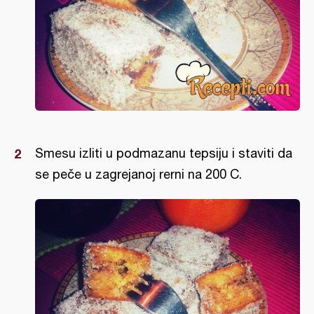
Smesu izliti u podmazanu tepsiju i staviti da
se peče u zagrejanoj rerni na 200 C.