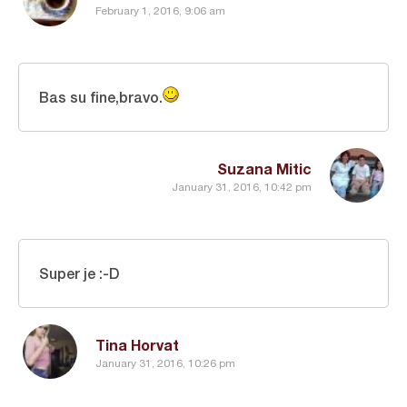
February 1, 2016, 9:06 am
Bas su fine,bravo.
Suzana Mitic
January 31, 2016, 10:42 pm
Super je :-D
Tina Horvat
January 31, 2016, 10:26 pm