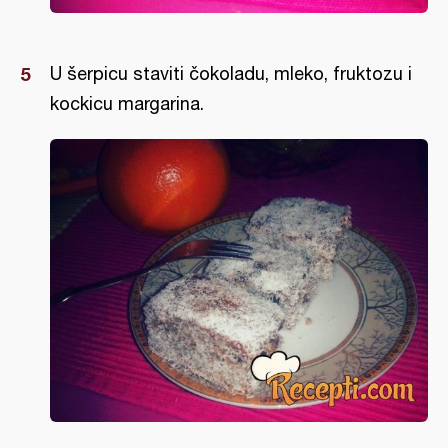
U šerpicu staviti čokoladu, mleko, fruktozu i
kockicu margarina.