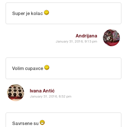
Super je kolac
Andrijana
January 31, 2016, 9:13 pm
Volim cupavce
Ivana Antić
January 31, 2016, 8:52 pm
Savrsene su