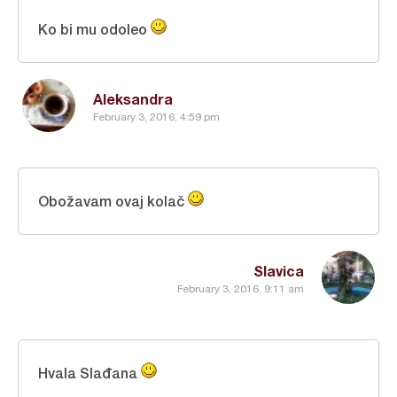
Ko bi mu odoleo
Aleksandra
February 3, 2016, 4:59 pm
Obožavam ovaj kolač
Slavica
February 3, 2016, 9:11 am
Hvala Slađana