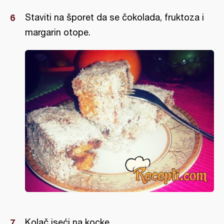
Staviti na šporet da se čokolada, fruktoza i
margarin otope.
Kolač iseći na kocke.