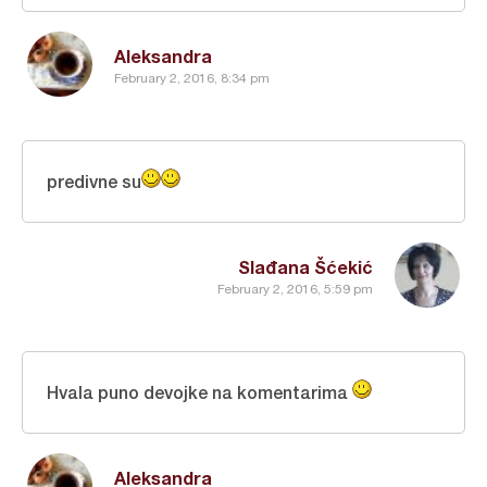
Aleksandra
February 2, 2016, 8:34 pm
predivne su
Slađana Šćekić
February 2, 2016, 5:59 pm
Hvala puno devojke na komentarima
Aleksandra