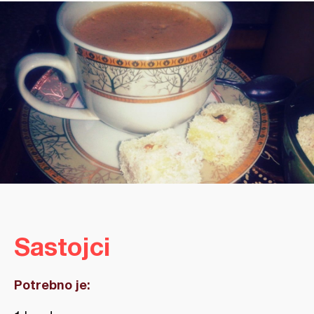
Sastojci
Potrebno je: