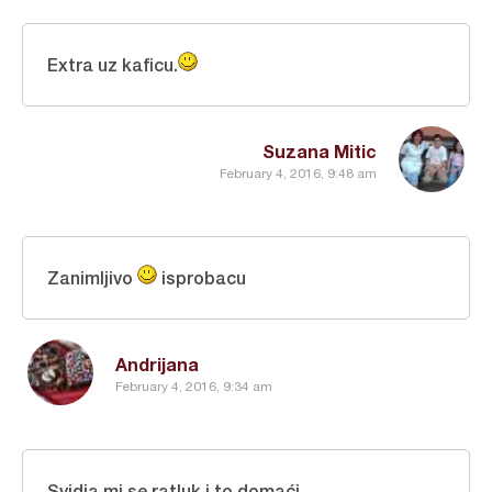
Extra uz kaficu.
Suzana Mitic
February 4, 2016, 9:48 am
Zanimljivo
isprobacu
Andrijana
February 4, 2016, 9:34 am
Svidja mi se ratluk i to domaći.