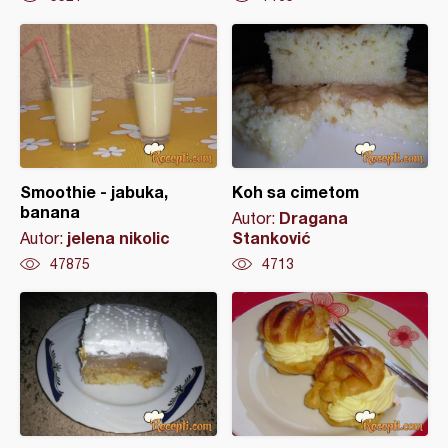
Smoothie - jabuka,
Koh sa cimetom
banana
Dragana
Autor:
jelena nikolic
Stanković
Autor:
47875
4713