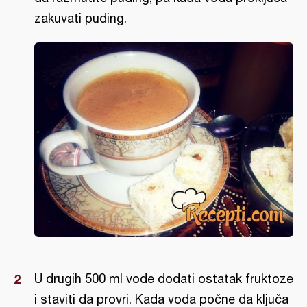
zakuvati puding.
U drugih 500 ml vode dodati ostatak fruktoze
i staviti da provri. Kada voda počne da ključa