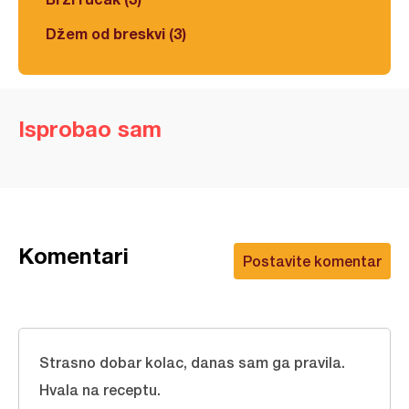
Džem od breskvi (3)
Isprobao sam
Komentari
Postavite komentar
Strasno dobar kolac, danas sam ga pravila.
Hvala na receptu.