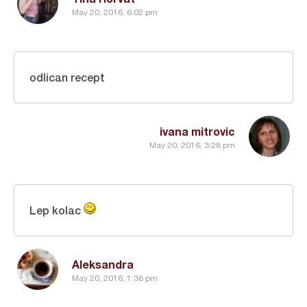
May 20, 2016, 6:02 pm
odlican recept
ivana mitrovic
May 20, 2016, 3:28 pm
Lep kolac
Aleksandra
May 20, 2016, 1:38 pm