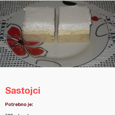
Sastojci
Potrebno je: