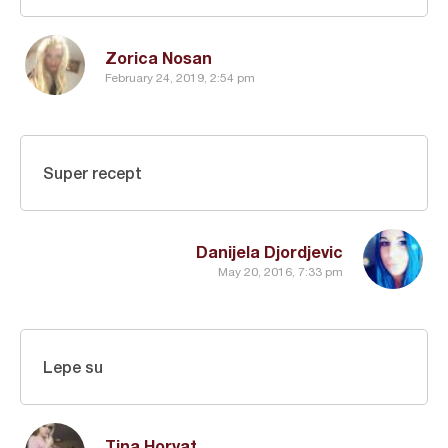
Zorica Nosan
February 24, 2019, 2:54 pm
Super recept
Danijela Djordjevic
May 20, 2016, 7:33 pm
Lepe su
Tina Horvat