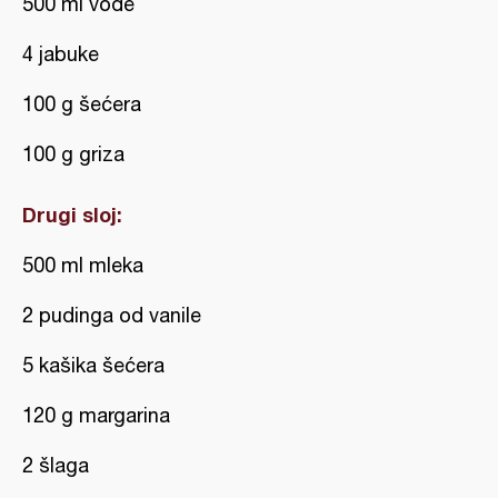
500 ml vode
4 jabuke
100 g šećera
100 g griza
Drugi sloj:
500 ml mleka
2 pudinga od vanile
5 kašika šećera
120 g margarina
2 šlaga