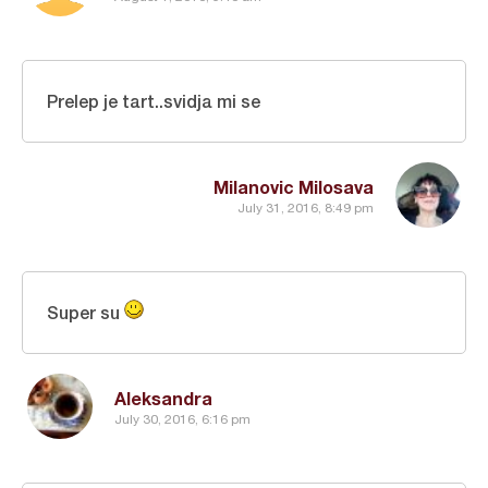
Prelep je tart..svidja mi se
Milanovic Milosava
July 31, 2016, 8:49 pm
Super su
Aleksandra
July 30, 2016, 6:16 pm