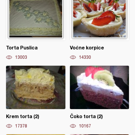
Torta Puslica
Voćne korpice
13003
14330
Krem torta (2)
Čoko torta (2)
17378
10167