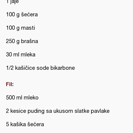
1 jaje
100 g šećera
100 g masti
250 g brašna
30 ml mleka
1/2 kašičice sode bikarbone
Fil:
500 ml mleko
2 kesice puding sa ukusom slatke pavlake
5 kašika šećera