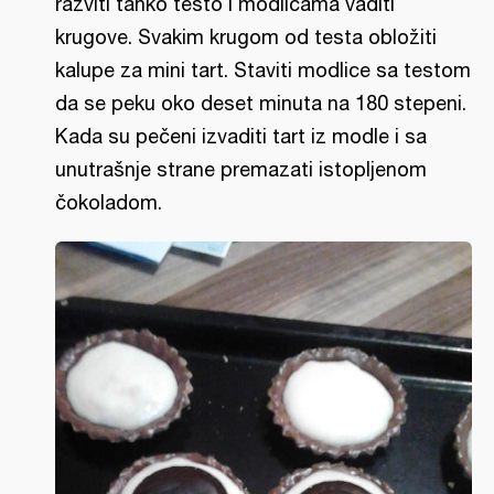
razviti tanko testo i modlicama vaditi
krugove. Svakim krugom od testa obložiti
kalupe za mini tart. Staviti modlice sa testom
da se peku oko deset minuta na 180 stepeni.
Kada su pečeni izvaditi tart iz modle i sa
unutrašnje strane premazati istopljenom
čokoladom.