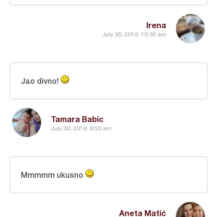
Irena
July 30, 2016, 10:35 am
Jao divno!
Tamara Babic
July 30, 2016, 9:50 am
Mmmmm ukusno
Aneta Matić