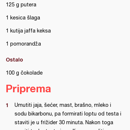
125 g putera
1 kesica šlaga
1 kutija jaffa keksa
1 pomorandža
Ostalo
100 g čokolade
Priprema
Umutiti jaja, šećer, mast, brašno, mleko i
sodu bikarbonu, pa formirati loptu od testa i
staviti je u frižider 30 minuta. Nakon toga