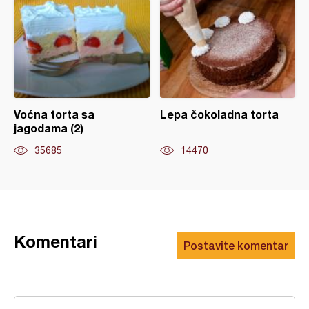
Voćna torta sa
Lepa čokoladna torta
jagodama (2)
35685
14470
Komentari
Postavite komentar