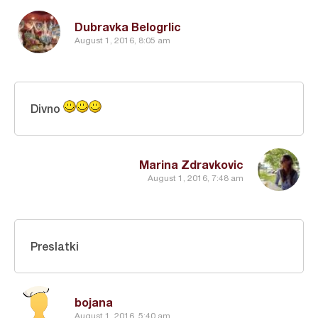
Dubravka Belogrlic
August 1, 2016, 8:05 am
Divno
Marina Zdravkovic
August 1, 2016, 7:48 am
Preslatki
bojana
August 1, 2016, 5:40 am