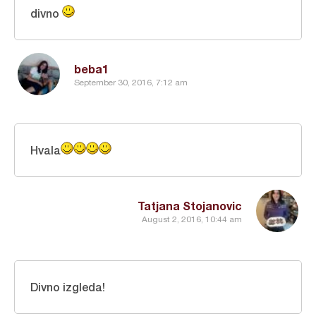
divno
beba1
September 30, 2016, 7:12 am
Hvala
Tatjana Stojanovic
August 2, 2016, 10:44 am
Divno izgleda!