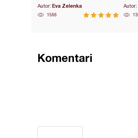
Eva Zelenka
Autor:
Autor:
1566
13
Komentari