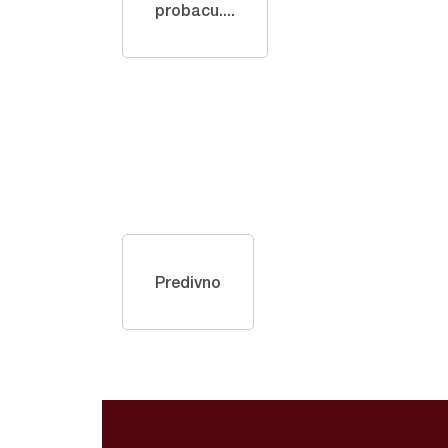
probacu....
Predivno