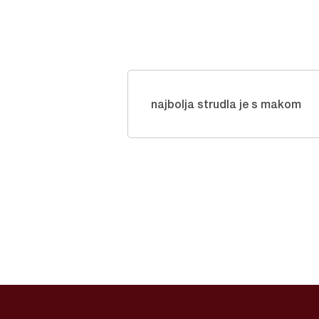
najbolja strudla je s makom