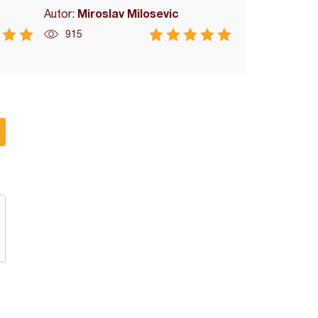
Miroslav Milosevic
Autor:
915