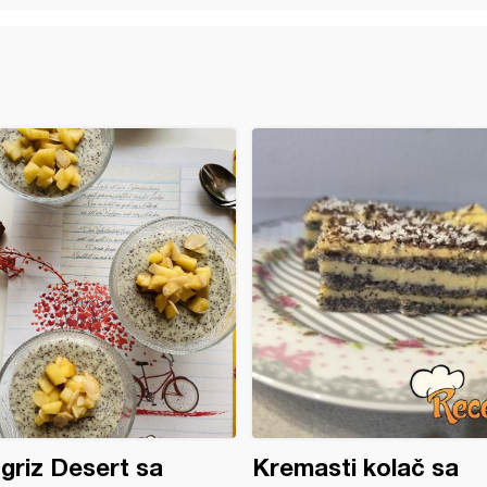
 griz Desert sa
Kremasti kolač sa