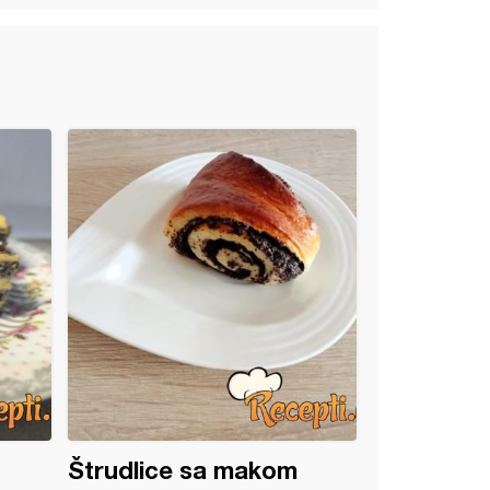
Štrudlice sa makom