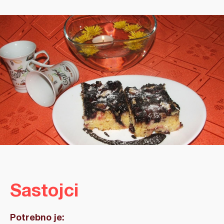
Sastojci
Potrebno je: