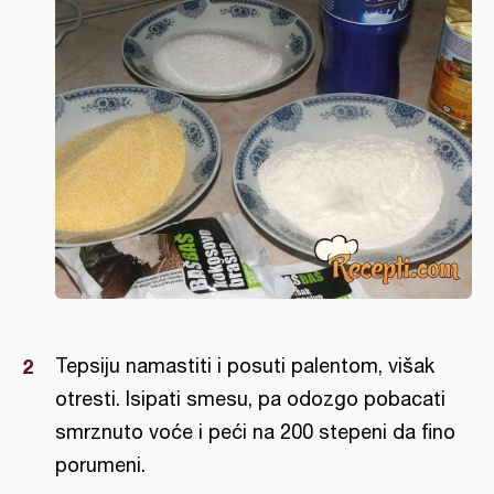
Tepsiju namastiti i posuti palentom, višak
otresti. Isipati smesu, pa odozgo pobacati
smrznuto voće i peći na 200 stepeni da fino
porumeni.