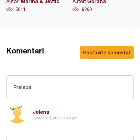
Marina V. Jevtic
Gorana
Autor:
Autor:
5811
8260
Komentari
Postavite komentar
Prelepe
Jelena
February 9, 2017, 5:42 pm