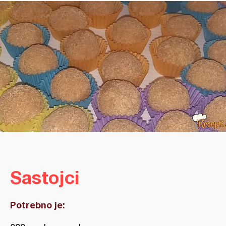
Sastojci
Potrebno je: