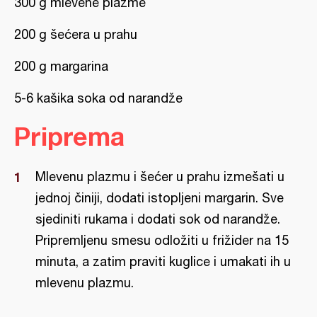
300 g mlevene plazme
200 g šećera u prahu
200 g margarina
5-6 kašika soka od narandže
Priprema
Mlevenu plazmu i šećer u prahu izmešati u
jednoj činiji, dodati istopljeni margarin. Sve
sjediniti rukama i dodati sok od narandže.
Pripremljenu smesu odložiti u frižider na 15
minuta, a zatim praviti kuglice i umakati ih u
mlevenu plazmu.