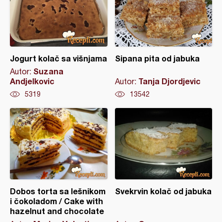
Jogurt kolač sa višnjama
Sipana pita od jabuka
Suzana
Autor:
Andjelkovic
Tanja Djordjevic
Autor:
5319
13542
Dobos torta sa lešnikom
Svekrvin kolač od jabuka
i čokoladom / Cake with
hazelnut and chocolate