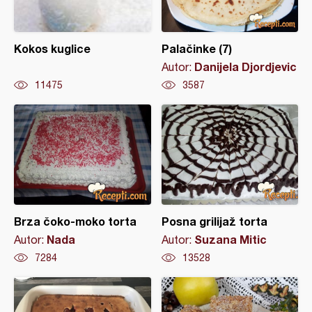
Kokos kuglice
Palačinke (7)
Danijela Djordjevic
Autor:
11475
3587
Brza čoko-moko torta
Posna grilijaž torta
Nada
Suzana Mitic
Autor:
Autor:
7284
13528