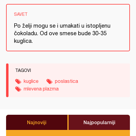
SAVET
Po želji mogu se i umakati u istopljenu
čokoladu. Od ove smese bude 30-35
kuglica.
TAGOVI
kuglice
poslastica
mlevena plazma
Najnoviji
Najpopularniji