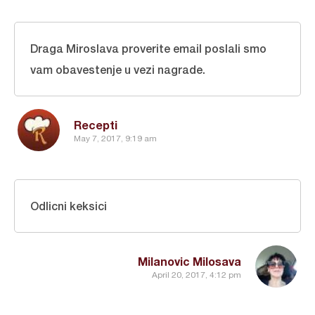
Draga Miroslava proverite email poslali smo
vam obavestenje u vezi nagrade.
Recepti
May 7, 2017, 9:19 am
Odlicni keksici
Milanovic Milosava
April 20, 2017, 4:12 pm