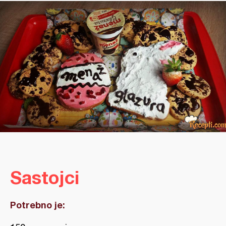
Sastojci
Potrebno je: