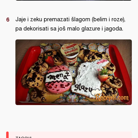
Jaje i zeku premazati šlagom (belim i roze),
pa dekorisati sa još malo glazure i jagoda.