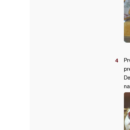
Pr
pr
De
na