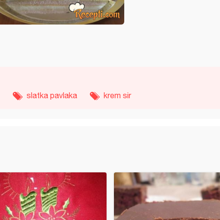
slatka pavlaka
krem sir