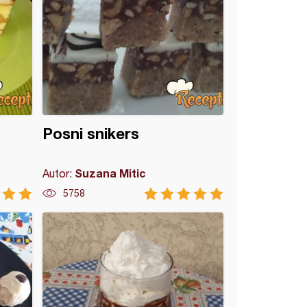
Posni snikers
Suzana Mitic
Autor:
5758