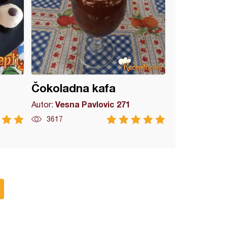
Čokoladna kafa
Vesna Pavlovic 271
Autor:
3617