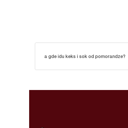
a gde idu keks i sok od pomorandze?