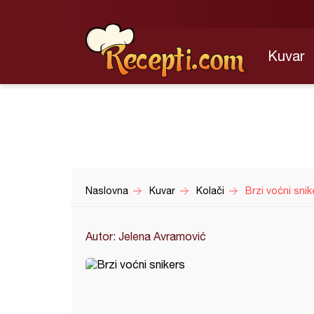
Kuvar
Naslovna
Kuvar
Kolači
Brzi voćni snik
Autor: Jelena Avramović