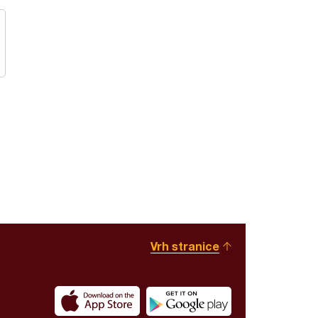
Vrh stranice