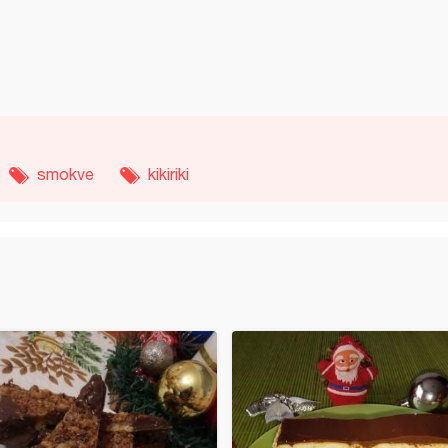
smokve
kikiriki