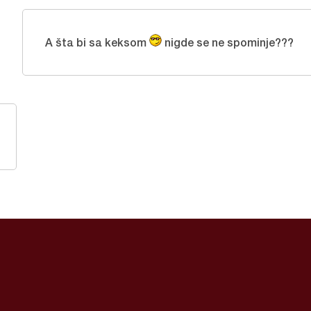
A šta bi sa keksom
nigde se ne spominje???