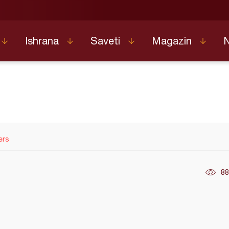
Ishrana
Saveti
Magazin
ers
88