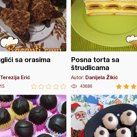
glići sa orasima
Posna torta sa
štrudlicama
Terezija Erić
Danijela Žikić
Autor:
15
43686