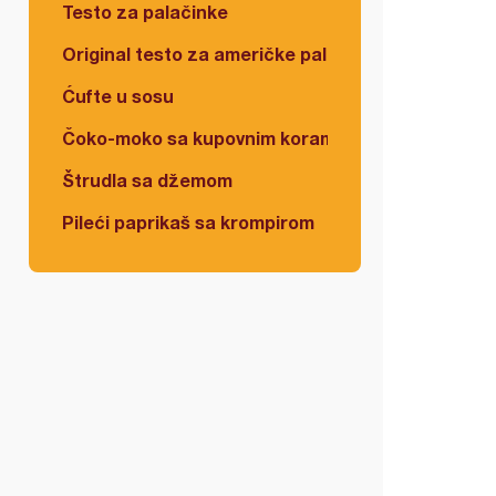
Testo za palačinke
Original testo za američke palačinke
Ćufte u sosu
Čoko-moko sa kupovnim korama
Štrudla sa džemom
Pileći paprikaš sa krompirom