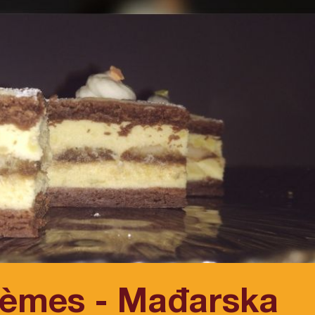
rèmes - Mađarska