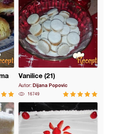
ama
Vanilice (21)
Dijana Popovic
Autor:
16749