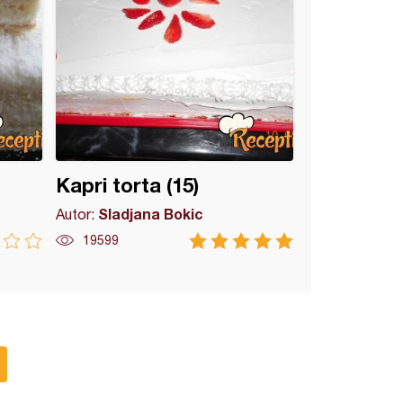
Kapri torta (15)
Sladjana Bokic
Autor:
19599