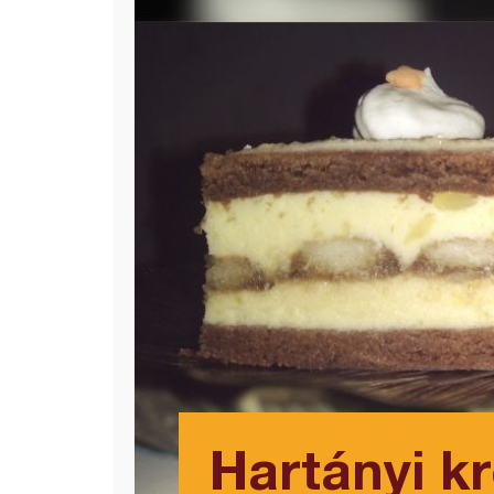
Hartányi k