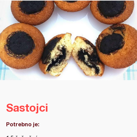
Sastojci
Potrebno je: