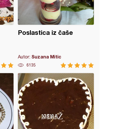
Poslastica iz čaše
Suzana Mitic
Autor:
6135