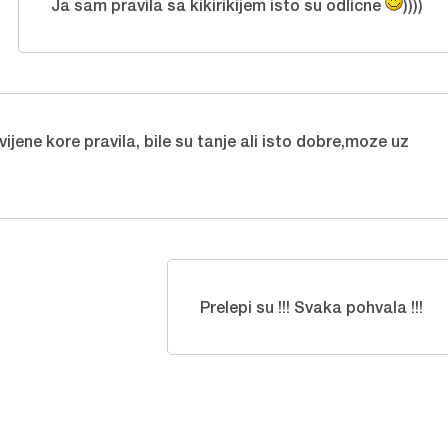
Ja sam pravila sa kikirikijem isto su odlicne
))))
ijene kore pravila, bile su tanje ali isto dobre,moze uz
Prelepi su !!! Svaka pohvala !!!