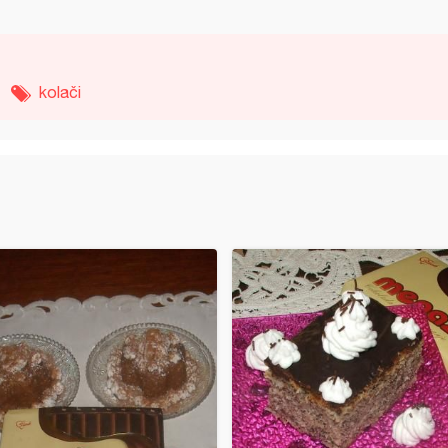
kolači