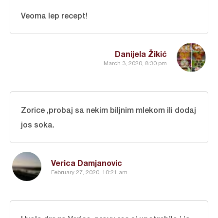
Veoma lep recept!
Danijela Žikić
March 3, 2020, 8:30 pm
Zorice ,probaj sa nekim biljnim mlekom ili dodaj
jos soka.
Verica Damjanovic
February 27, 2020, 10:21 am