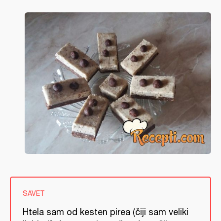
SAVET
Htela sam od kesten pirea (čiji sam veliki