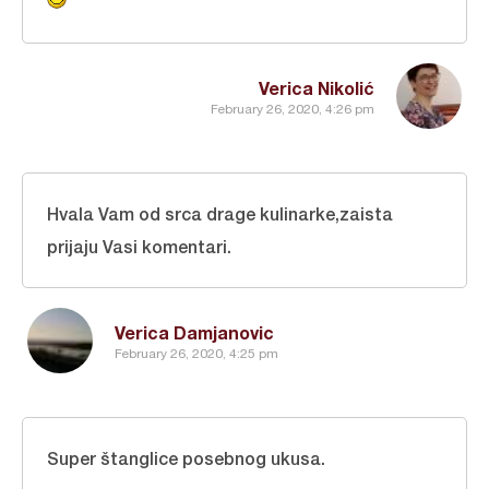
Verica Nikolić
February 26, 2020, 4:26 pm
Hvala Vam od srca drage kulinarke,zaista
prijaju Vasi komentari.
Verica Damjanovic
February 26, 2020, 4:25 pm
Super štanglice posebnog ukusa.