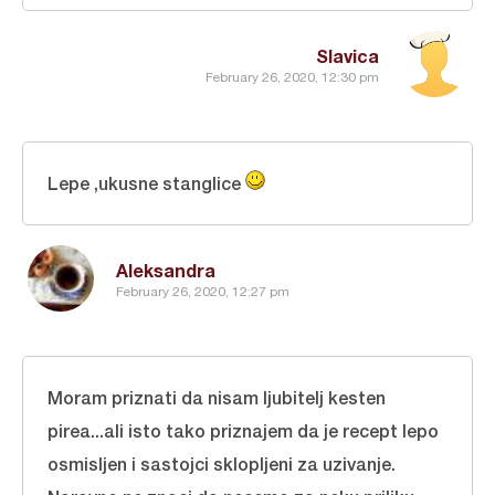
Slavica
February 26, 2020, 12:30 pm
Lepe ,ukusne stanglice
Aleksandra
February 26, 2020, 12:27 pm
Moram priznati da nisam ljubitelj kesten
pirea...ali isto tako priznajem da je recept lepo
osmisljen i sastojci sklopljeni za uzivanje.