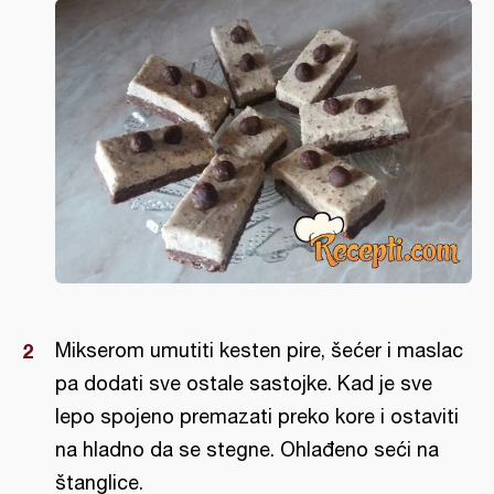
Mikserom umutiti kesten pire, šećer i maslac
pa dodati sve ostale sastojke. Kad je sve
lepo spojeno premazati preko kore i ostaviti
na hladno da se stegne. Ohlađeno seći na
štanglice.