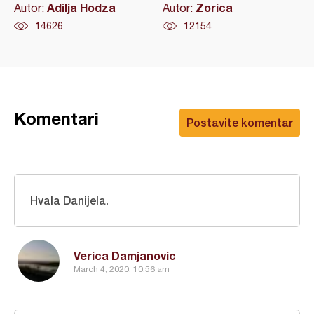
Adilja Hodza
Zorica
Autor:
Autor:
14626
12154
Komentari
Postavite komentar
Hvala Danijela.
Verica Damjanovic
March 4, 2020, 10:56 am