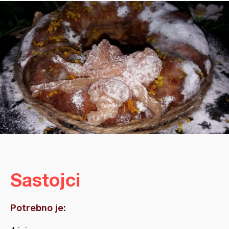
Sastojci
Potrebno je: