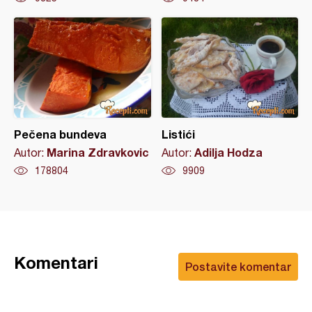
Pečena bundeva
Listići
Marina Zdravkovic
Adilja Hodza
Autor:
Autor:
178804
9909
Komentari
Postavite komentar