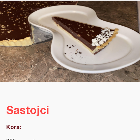
Sastojci
Kora: