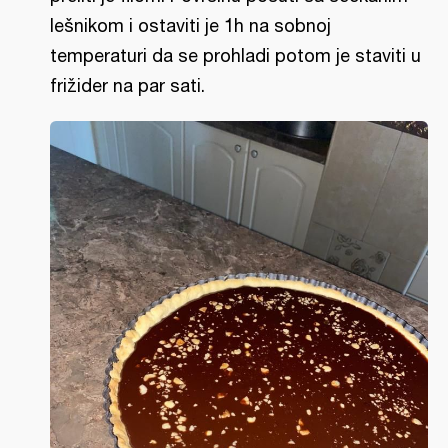
lešnikom i ostaviti je 1h na sobnoj
temperaturi da se prohladi potom je staviti u
frižider na par sati.