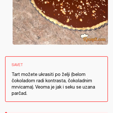
SAVET
Tart možete ukrasiti po želji (belom
čokoladom radi kontrasta, čokoladnim
mrvicama). Veoma je jak i seku se uzana
parčad.