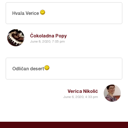
Hvala Verice
Čokoladna Popy
June 8, 2020, 7:05 pm
Odličan desert
Verica Nikolić
June 6, 2020, 4:33 pm