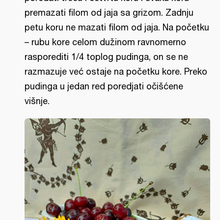
premazati filom od jaja sa grizom. Zadnju
petu koru ne mazati filom od jaja. Na početku
– rubu kore celom dužinom ravnomerno
rasporediti 1/4 toplog pudinga, on se ne
razmazuje već ostaje na početku kore. Preko
pudinga u jedan red poredjati očišćene
višnje.