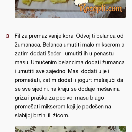
Fil za premazivanje kora: Odvojiti belanca od
žumanaca. Belanca umutiti malo mikserom a
zatim dodati šećer i umutiti ih u penastu
masu. Umućenim belancima dodati žumanca
i umutiti sve zajedno. Masi dodati ulje i
promešati, zatim dodati i jogurt mešajući da
se sve sjedini, na kraju se dodaje mešavina
griza i praška za pecivo, masu blago
promešati mikserom koji je podešen na
slabijoj brzini ili žicom.