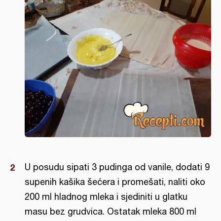
U posudu sipati 3 pudinga od vanile, dodati 9
supenih kašika šećera i promešati, naliti oko
200 ml hladnog mleka i sjediniti u glatku
masu bez grudvica. Ostatak mleka 800 ml