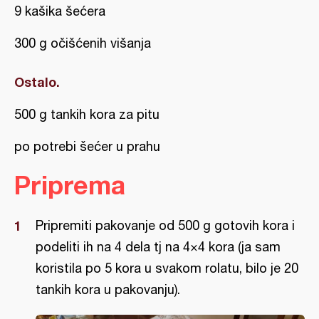
9 kašika šećera
300 g očišćenih višanja
Ostalo.
500 g tankih kora za pitu
po potrebi šećer u prahu
Priprema
Pripremiti pakovanje od 500 g gotovih kora i
podeliti ih na 4 dela tj na 4×4 kora (ja sam
koristila po 5 kora u svakom rolatu, bilo je 20
tankih kora u pakovanju).