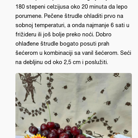
180 stepeni celzijusa oko 20 minuta da lepo
porumene. Pečene štrudle ohladiti prvo na
sobnoj temperaturi, a onda najmanje 6 sati u
frižideru ili još bolje preko noći. Dobro
ohlađene štrudle bogato posuti prah
šećerom u kombinaciji sa vanil šećerom. Seći
na debljinu od oko 2,5 cm i poslužiti.