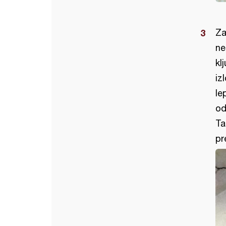
Za
ne
kl
iz
le
od
Ta
pr