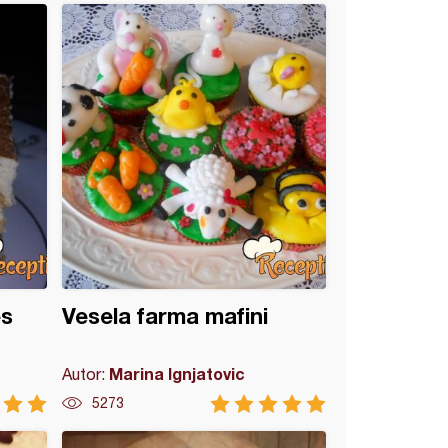
es
Vesela farma mafini
Marina Ignjatovic
Autor:
5273