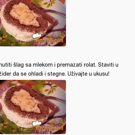
utiti šlag sa mlekom i premazati rolat. Staviti u
ižider da se ohladi i stegne. Uživajte u ukusu!