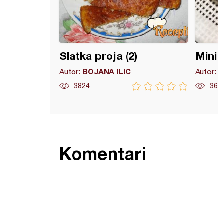
Slatka proja (2)
Mini
BOJANA ILIC
Autor:
Autor:
3824
36
Komentari