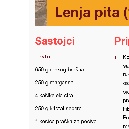
Lenja pita (
Sastojci
Pr
Testo:
Ko
sa
650 g mekog brašna
ru
250 g margarina
os
sj
4 kašike ela sira
pr
250 g kristal secera
Fi
Pr
1 kesica praška za pecivo
ma