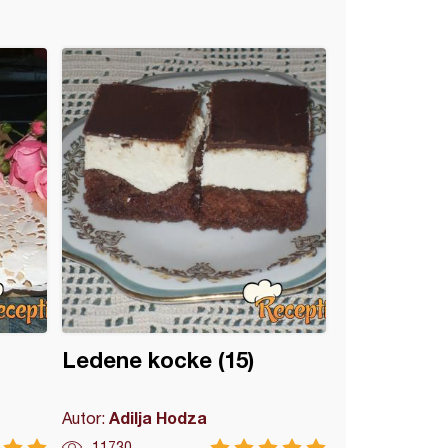
Ledene kocke (15)
Adilja Hodza
Autor:
11730