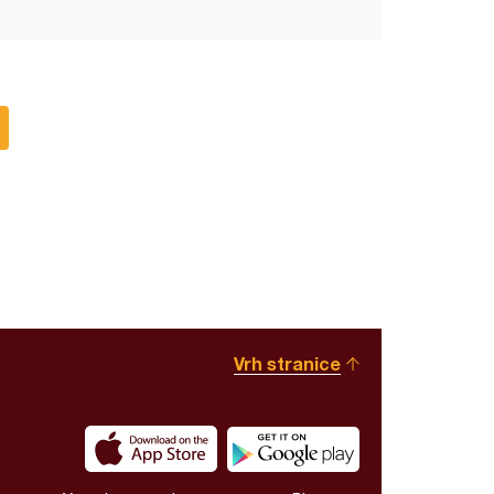
Vrh stranice