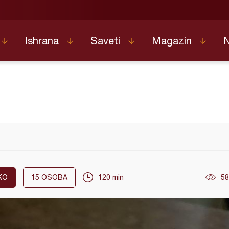
Ishrana
Saveti
Magazin
KO
15
OSOBA
120 min
58