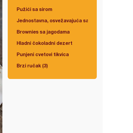
Pužići sa sirom
Jednostavna, osvežavajuća salata
Brownies sa jagodama
Hladni čokoladni dezert
Punjeni cvetovi tikvica
Brzi ručak (3)