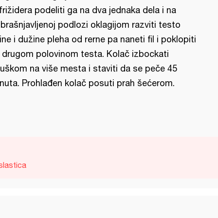
 frižidera podeliti ga na dva jednaka dela i na
brašnjavljenoj podlozi oklagijom razviti testo
rine i dužine pleha od rerne pa naneti fil i poklopiti
 drugom polovinom testa. Kolač izbockati
ljuškom na više mesta i staviti da se peče 45
nuta. Prohlađen kolač posuti prah šećerom.
slastica