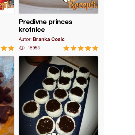
Predivne princes
krofnice
Branka Cosic
Autor:
15958