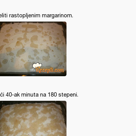
eliti rastopljenim margarinom.
ći 40-ak minuta na 180 stepeni.