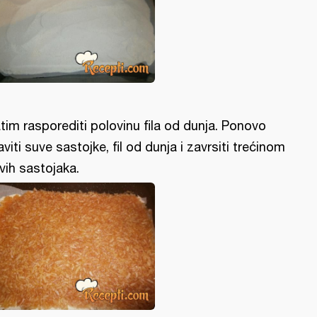
tim rasporediti polovinu fila od dunja. Ponovo
aviti suve sastojke, fil od dunja i zavrsiti trećinom
vih sastojaka.