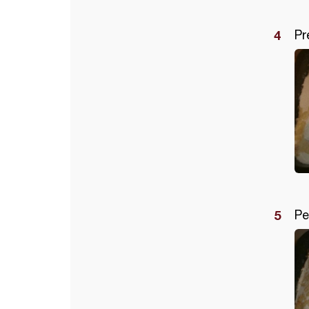
Pr
Pe