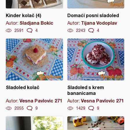
Kinder kolač (4)
Domaći posni sladoled
Sladjana Bokic
Tijana Vodoplav
Autor:
Autor:
2591
4
2243
4
Sladoled kolač
Sladoled s krem
bananicama
Vesna Pavlovic 271
Vesna Pavlovic 271
Autor:
Autor:
2055
9
1429
9