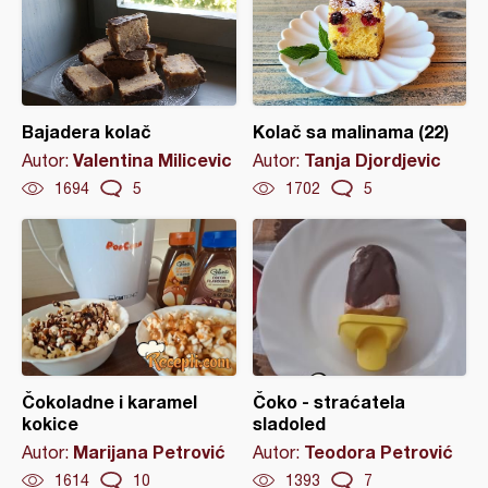
Bajadera kolač
Kolač sa malinama (22)
Valentina Milicevic
Tanja Djordjevic
Autor:
Autor:
1694
5
1702
5
Čokoladne i karamel
Čoko - straćatela
kokice
sladoled
Marijana Petrović
Teodora Petrović
Autor:
Autor:
1614
10
1393
7