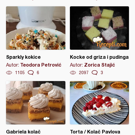
Sparkly kokice
Kocke od griza i pudinga
Teodora Petrović
Zorica Stajić
Autor:
Autor:
1105
6
2097
3
Gabriela kolač
Torta / Kolač Pavlova