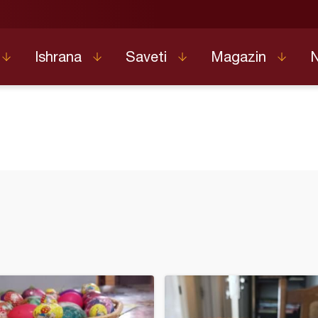
Ishrana
Saveti
Magazin