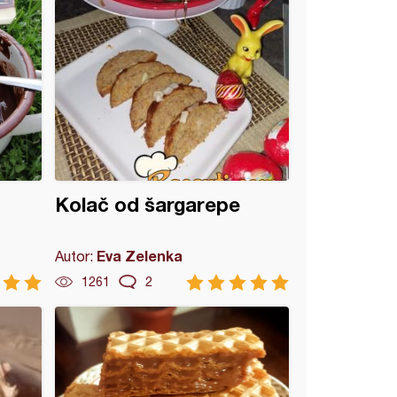
Kolač od šargarepe
Eva Zelenka
Autor:
1261
2