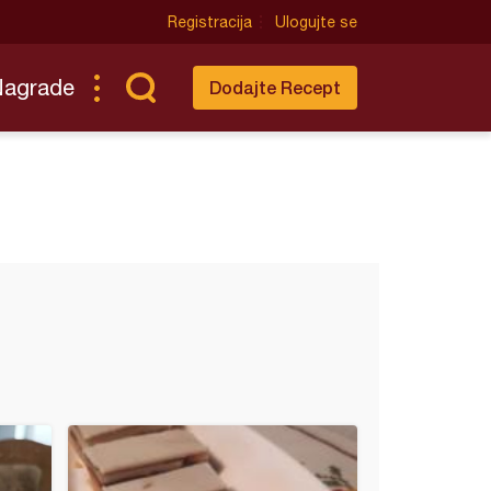
Registracija
Ulogujte se
Nagrade
Dodajte Recept