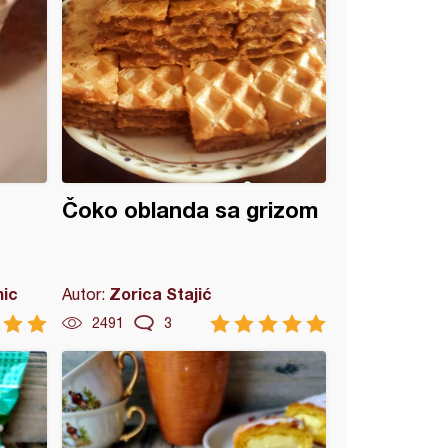
Čoko oblanda sa grizom
mic
Zorica Stajić
Autor:
2491
3