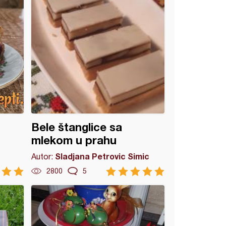
Bele štanglice sa
mlekom u prahu
Sladjana Petrovic Simic
Autor:
2800
5