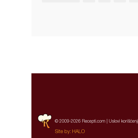
© 2009-2026 Recepti.com |
Uslovi korišćen
Site by:
HALO