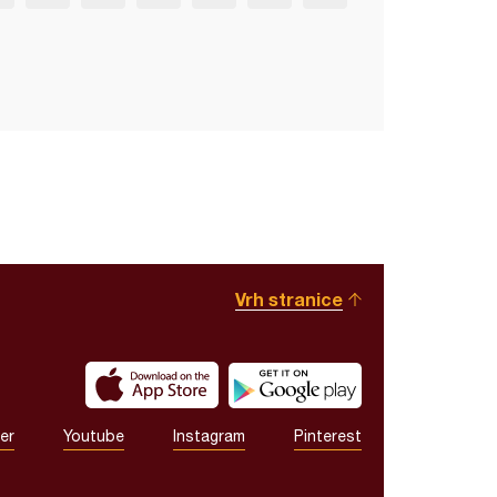
Vrh stranice
er
Youtube
Instagram
Pinterest