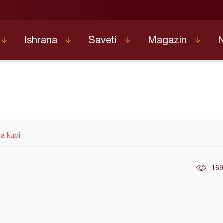
Ishrana
Saveti
Magazin
a kupi
169