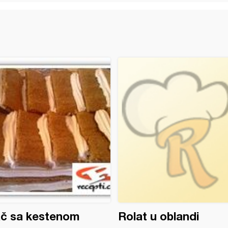
ač sa kestenom
Rolat u oblandi