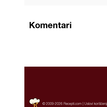
Komentari
© 2009-2026 Recepti.com |
Uslovi korišćen