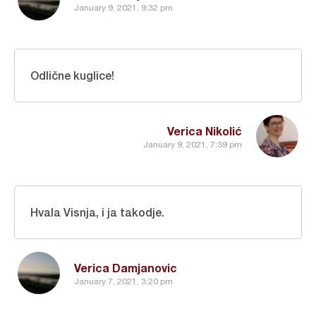
January 9, 2021, 9:32 pm
Odlične kuglice!
Verica Nikolić
January 9, 2021, 7:39 pm
Hvala Visnja, i ja takodje.
Verica Damjanovic
January 7, 2021, 3:20 pm