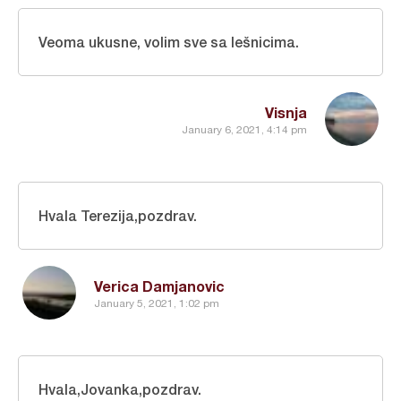
Veoma ukusne, volim sve sa lešnicima.
Visnja
January 6, 2021, 4:14 pm
Hvala Terezija,pozdrav.
Verica Damjanovic
January 5, 2021, 1:02 pm
Hvala,Jovanka,pozdrav.