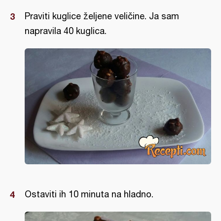
Praviti kuglice željene veličine. Ja sam
napravila 40 kuglica.
Ostaviti ih 10 minuta na hladno.