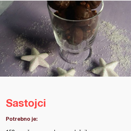
Sastojci
Potrebno je: