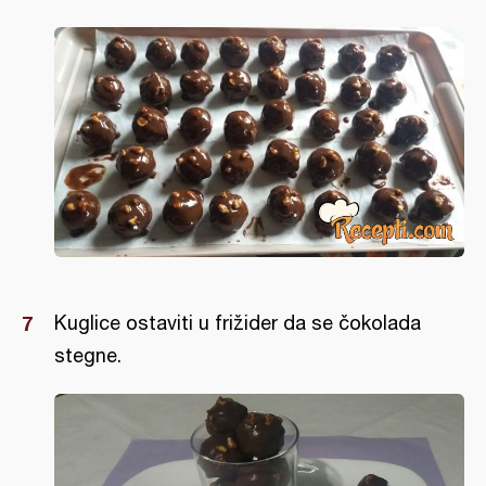
Kuglice ostaviti u frižider da se čokolada
stegne.