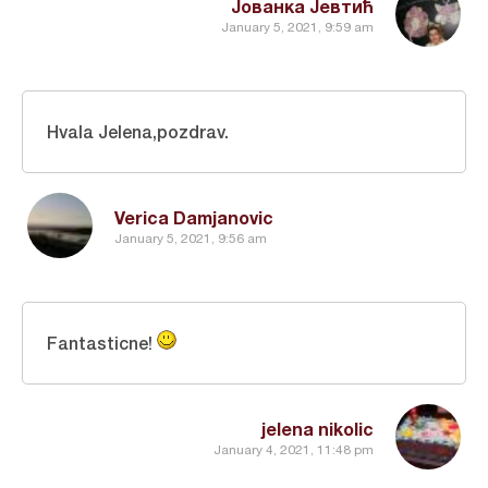
Јованка Јевтић
January 5, 2021, 9:59 am
Hvala Jelena,pozdrav.
Verica Damjanovic
January 5, 2021, 9:56 am
Fantasticne!
jelena nikolic
January 4, 2021, 11:48 pm