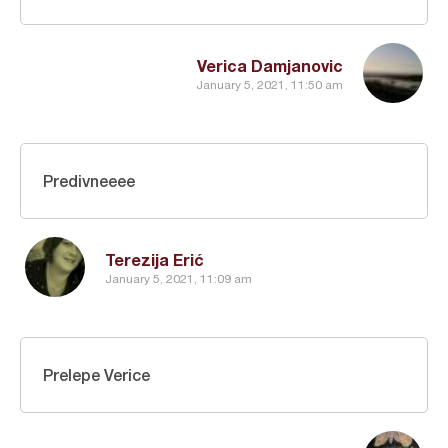
Verica Damjanovic
January 5, 2021, 11:50 am
Predivneeee
Terezija Erić
January 5, 2021, 11:09 am
Prelepe Verice