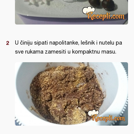
U činiju sipati napolitanke, lešnik i nutelu pa
sve rukama zamesiti u kompaktnu masu.