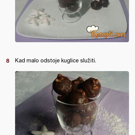
Kad malo odstoje kuglice služiti.