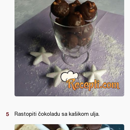
Rastopiti čokoladu sa kašikom ulja.