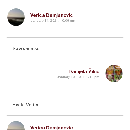
Verica Damjanovic
January 14, 2021, 10:09 am
Savrsene su!
Danijela Žikić
January 13, 2021, 8:16 pm
Hvala Verice.
Verica Damjanovic