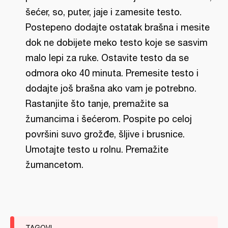
šećer, so, puter, jaje i zamesite testo.
Postepeno dodajte ostatak brašna i mesite
dok ne dobijete meko testo koje se sasvim
malo lepi za ruke. Ostavite testo da se
odmora oko 40 minuta. Premesite testo i
dodajte još brašna ako vam je potrebno.
Rastanjite što tanje, premažite sa
žumancima i šećerom. Pospite po celoj
površini suvo grožđe, šljive i brusnice.
Umotajte testo u rolnu. Premažite
žumancetom.