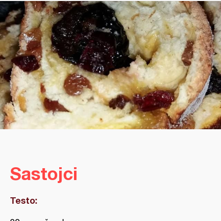
Sastojci
Testo: