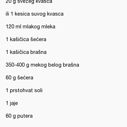
20 g svežeg kvasca
ili 1 kesica suvog kvasca
120 ml mlakog mleka
1 kašičica šećera
1 kašičica brašna
350-400 g mekog belog brašna
60 g šećera
1 prstohvat soli
1 jaje
60 g putera