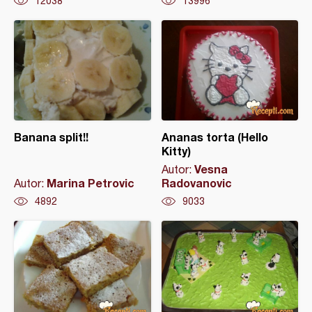
12038
13996
Banana split!!
Ananas torta (Hello
Kitty)
Vesna
Autor:
Marina Petrovic
Radovanovic
Autor:
4892
9033