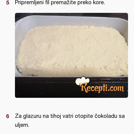
Pripremljeni fil premažite preko kore.
Za glazuru na tihoj vatri otopite čokoladu sa
uljem.