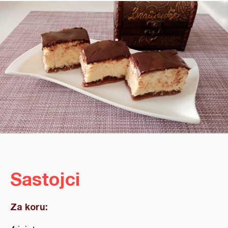
Sastojci
Za koru: