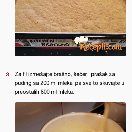
Za fil izmešajte brašno, šećer i prašak za
puding sa 200 ml mleka, pa sve to skuvajte u
preostalih 800 ml mleka.