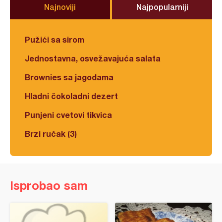
Najnoviji
Najpopularniji
Pužići sa sirom
Jednostavna, osvežavajuća salata
Brownies sa jagodama
Hladni čokoladni dezert
Punjeni cvetovi tikvica
Brzi ručak (3)
Isprobao sam