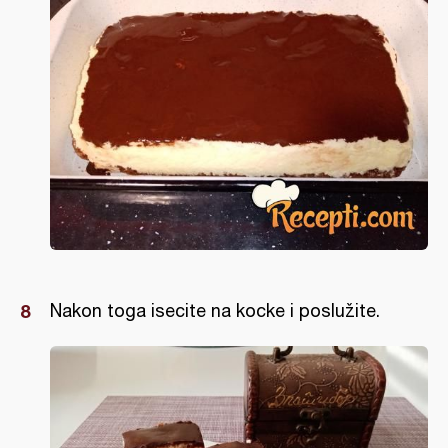
Nakon toga isecite na kocke i poslužite.