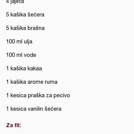
4 jajeta
5 kašika šećera
5 kašika brašna
100 ml ulja
100 ml vode
1 kašika kakaa
1 kašika arome ruma
1 kesica praška za pecivo
1 kesica vanilin šećera
Za fil: