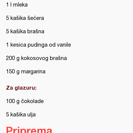
1 l mleka
5 kašika šećera
5 kašika brašna
1 kesica pudinga od vanile
200 g kokosovog brašna
150 g margarina
Za glazuru:
100 g čokolade
5 kašika ulja
Priprema