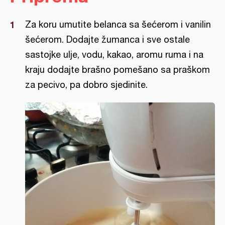
Za koru umutite belanca sa šećerom i vanilin
šećerom. Dodajte žumanca i sve ostale
sastojke ulje, vodu, kakao, aromu ruma i na
kraju dodajte brašno pomešano sa praškom
za pecivo, pa dobro sjedinite.