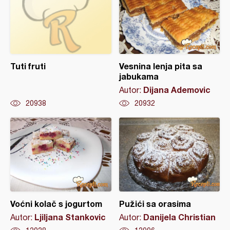
Tuti fruti
Vesnina lenja pita sa
jabukama
Dijana Ademovic
Autor:
20938
20932
Voćni kolač s jogurtom
Pužići sa orasima
Ljiljana Stankovic
Danijela Christian
Autor:
Autor: