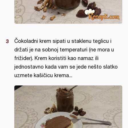
Čokoladni krem sipati u staklenu teglicu i
držati je na sobnoj temperaturi (ne mora u
frižider). Krem koristiti kao namaz ili
jednostavno kada vam se jede nešto slatko
uzmete kašičicu krema...