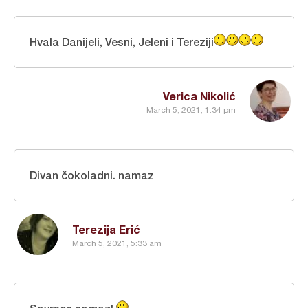
Hvala Danijeli, Vesni, Jeleni i Tereziji
Verica Nikolić
March 5, 2021, 1:34 pm
Divan čokoladni. namaz
Terezija Erić
March 5, 2021, 5:33 am