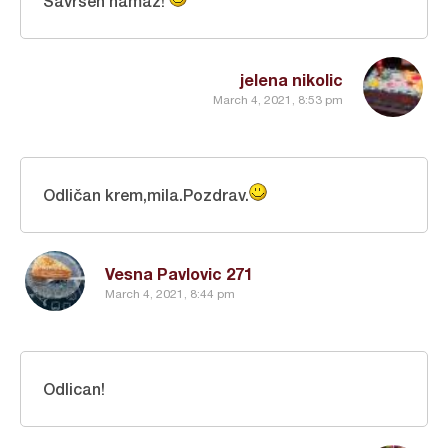
Savrsen namaz!
jelena nikolic
March 4, 2021, 8:53 pm
Odličan krem,mila.Pozdrav.
Vesna Pavlovic 271
March 4, 2021, 8:44 pm
Odlican!