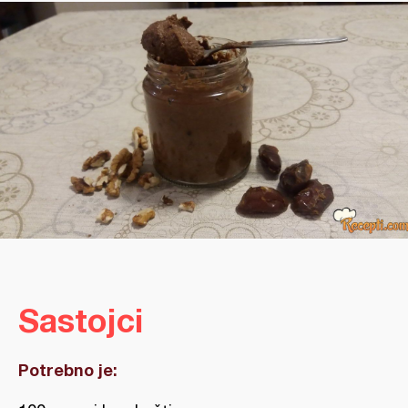
Sastojci
Potrebno je: