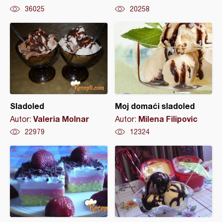
36025
20258
Sladoled
Moj domaći sladoled
Valeria Molnar
Milena Filipovic
Autor:
Autor:
22979
12324