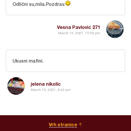
Odlični su,mila.Pozdrav.
Vesna Pavlovic 271
March 15, 2021, 10:58 pm
Ukusni mafini.
jelena nikolic
March 15, 2021, 8:42 pm
Vrh stranice