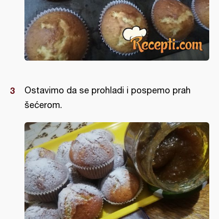
Ostavimo da se prohladi i pospemo prah
šećerom.