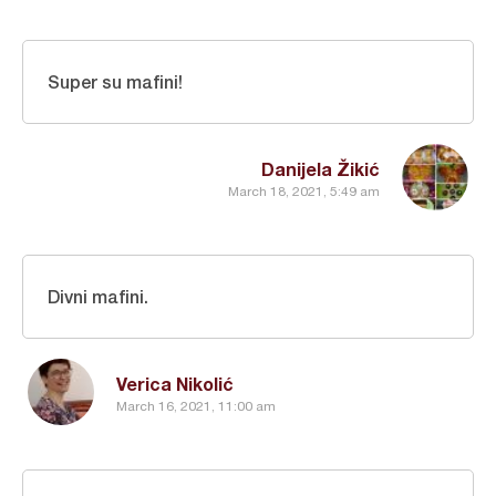
Super su mafini!
Danijela Žikić
March 18, 2021, 5:49 am
Divni mafini.
Verica Nikolić
March 16, 2021, 11:00 am