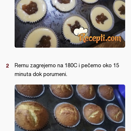
Rernu zagrejemo na 180C i pečemo oko 15
minuta dok porumeni.