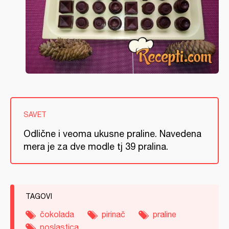
SAVET
Odlične i veoma ukusne praline. Navedena
mera je za dve modle tj 39 pralina.
TAGOVI
čokolada
pirinač
praline
poslastica