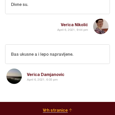
Divne su.
Verica Nikolić
April 6, 2021, 9:44 pm
Bas ukusne a i lepo napravljene.
Verica Damjanovic
April 6, 2021, 6:05 pm
Vrh stranice