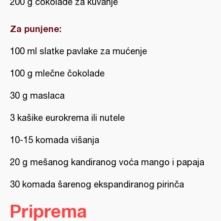
200 g čokolade za kuvanje
Za punjene:
100 ml slatke pavlake za mućenje
100 g mlečne čokolade
30 g maslaca
3 kašike eurokrema ili nutele
10-15 komada višanja
20 g mešanog kandiranog voća mango i papaja
30 komada šarenog ekspandiranog pirinča
Priprema