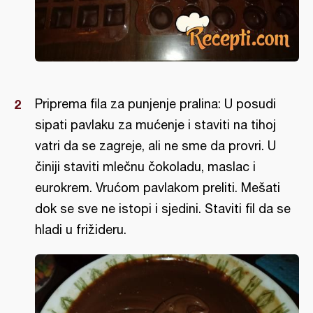
Priprema fila za punjenje pralina: U posudi
sipati pavlaku za mućenje i staviti na tihoj
vatri da se zagreje, ali ne sme da provri. U
činiji staviti mlečnu čokoladu, maslac i
eurokrem. Vrućom pavlakom preliti. Mešati
dok se sve ne istopi i sjedini. Staviti fil da se
hladi u frižideru.