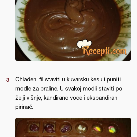
Ohlađeni fil staviti u kuvarsku kesu i puniti
modle za praline. U svakoj modli staviti po
želji višnje, kandirano voce i ekspandirani
pirinač.