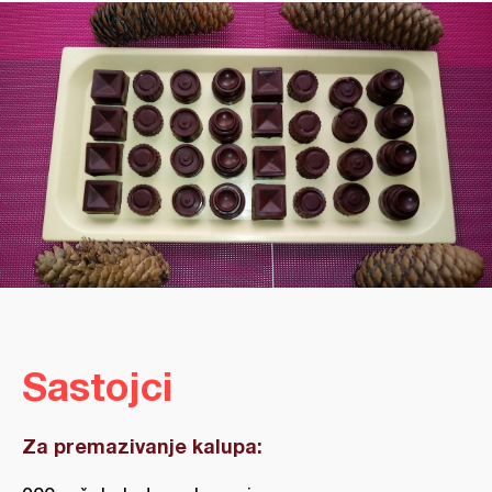
Sastojci
Za premazivanje kalupa: