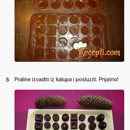
Praline izvaditi iz kalupa i posluziti. Prijatno!