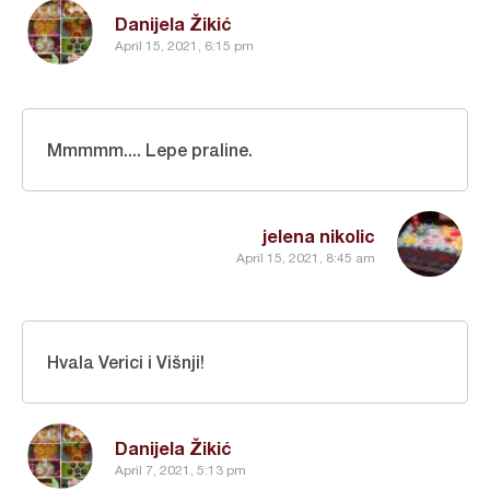
Danijela Žikić
April 15, 2021, 6:15 pm
Mmmmm.... Lepe praline.
jelena nikolic
April 15, 2021, 8:45 am
Hvala Verici i Višnji!
Danijela Žikić
April 7, 2021, 5:13 pm