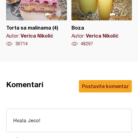
Torta sa malinama (4)
Boza
Verica Nikolić
Verica Nikolić
Autor:
Autor:
30714
48297
Komentari
Postavite komentar
Hvala Jeco!