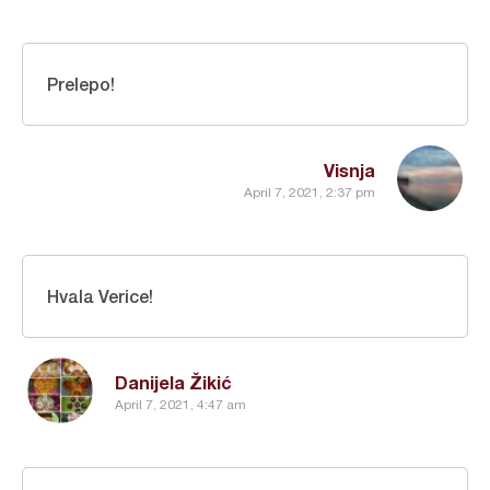
Prelepo!
Visnja
April 7, 2021, 2:37 pm
Hvala Verice!
Danijela Žikić
April 7, 2021, 4:47 am