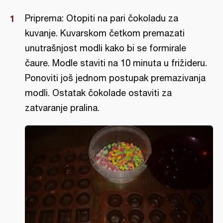
Priprema: Otopiti na pari čokoladu za
kuvanje. Kuvarskom četkom premazati
unutrašnjost modli kako bi se formirale
čaure. Modle staviti na 10 minuta u frižideru.
Ponoviti još jednom postupak premazivanja
modli. Ostatak čokolade ostaviti za
zatvaranje pralina.