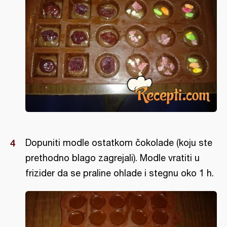
Dopuniti modle ostatkom čokolade (koju ste
prethodno blago zagrejali). Modle vratiti u
frizider da se praline ohlade i stegnu oko 1 h.