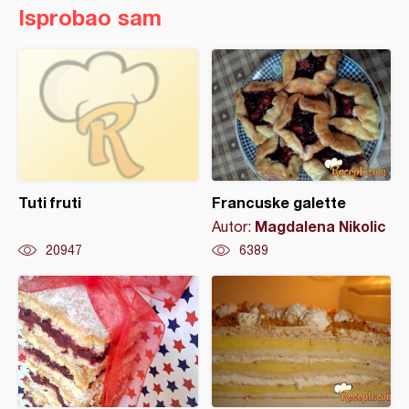
Isprobao sam
Tuti fruti
Francuske galette
Magdalena Nikolic
Autor:
20947
6389