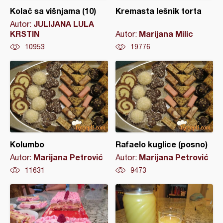
Kolač sa višnjama (10)
Kremasta lešnik torta
JULIJANA LULA
Autor:
KRSTIN
Marijana Milic
Autor:
10953
19776
Kolumbo
Rafaelo kuglice (posno)
Marijana Petrović
Marijana Petrović
Autor:
Autor:
11631
9473