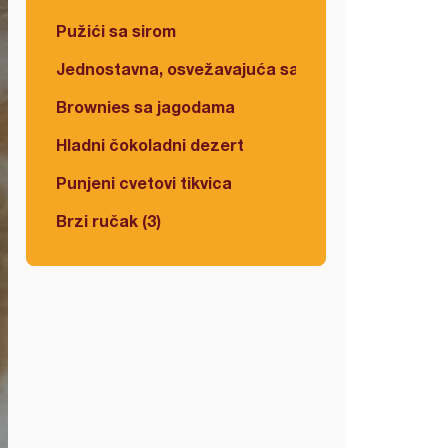
Pužići sa sirom
Jednostavna, osvežavajuća salata
Brownies sa jagodama
Hladni čokoladni dezert
Punjeni cvetovi tikvica
Brzi ručak (3)