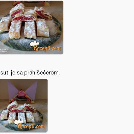
suti je sa prah šećerom.