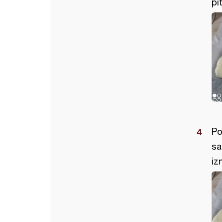
pi
Po
sa
iz