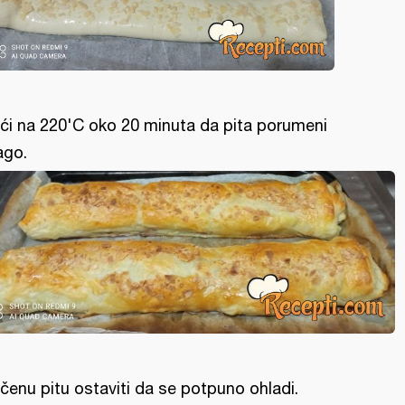
ći na 220'C oko 20 minuta da pita porumeni
ago.
čenu pitu ostaviti da se potpuno ohladi.