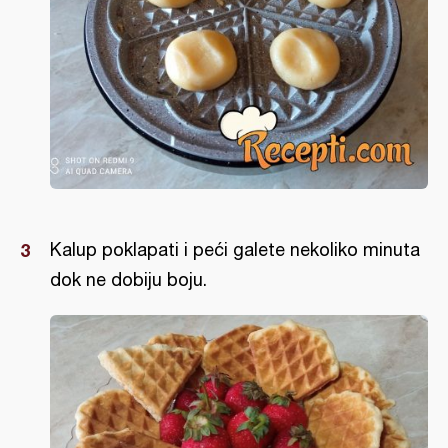
Kalup poklapati i peći galete nekoliko minuta
dok ne dobiju boju.