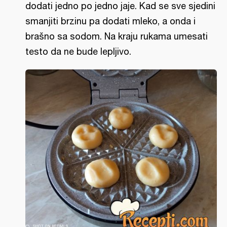
dodati jedno po jedno jaje. Kad se sve sjedini
smanjiti brzinu pa dodati mleko, a onda i
brašno sa sodom. Na kraju rukama umesati
testo da ne bude lepljivo.