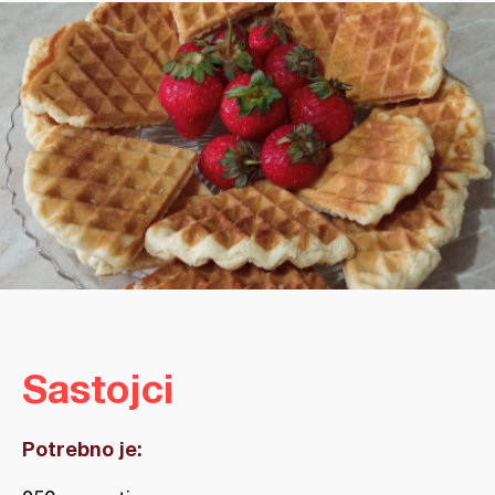
Sastojci
Potrebno je: