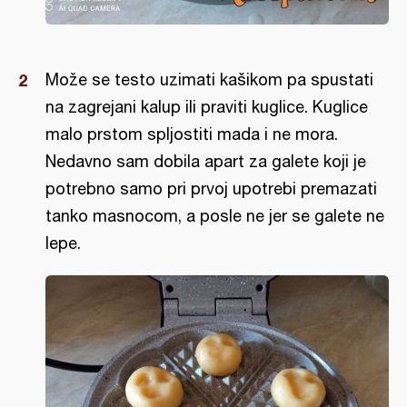
Može se testo uzimati kašikom pa spustati
na zagrejani kalup ili praviti kuglice. Kuglice
malo prstom spljostiti mada i ne mora.
Nedavno sam dobila apart za galete koji je
potrebno samo pri prvoj upotrebi premazati
tanko masnocom, a posle ne jer se galete ne
lepe.