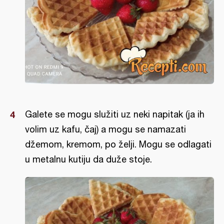
Galete se mogu služiti uz neki napitak (ja ih
volim uz kafu, čaj) a mogu se namazati
džemom, kremom, po želji. Mogu se odlagati
u metalnu kutiju da duže stoje.