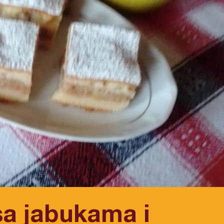
sa jabukama i