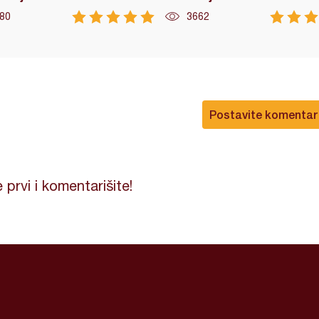
80
3662
Postavite komentar
 prvi i komentarišite!