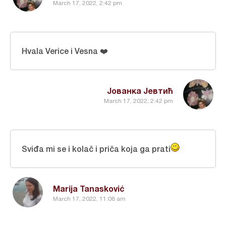
March 17, 2022, 2:42 pm
Hvala Verice i Vesna ❤️
Јованка Јевтић
March 17, 2022, 2:42 pm
Sviđa mi se i kolač i priča koja ga prati
Marija Tanasković
March 17, 2022, 11:08 am