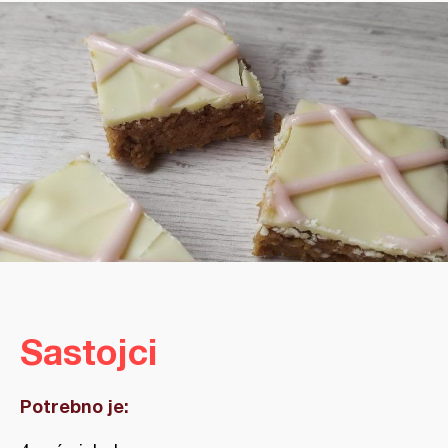
Sastojci
Potrebno je: