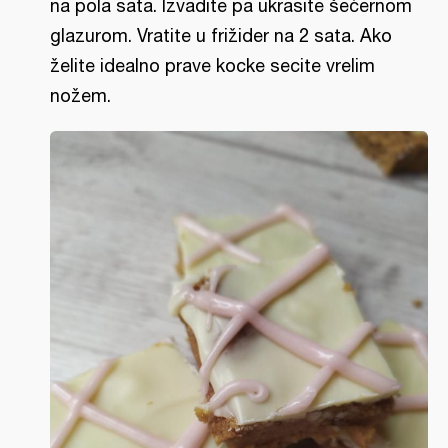
na pola sata. Izvadite pa ukrasite šećernom
glazurom. Vratite u frižider na 2 sata. Ako
želite idealno prave kocke secite vrelim
nožem.