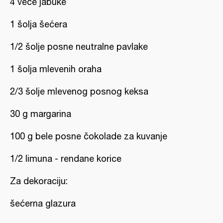
4 veće jabuke
1 šolja šećera
1/2 šolje posne neutralne pavlake
1 šolja mlevenih oraha
2/3 šolje mlevenog posnog keksa
30 g margarina
100 g bele posne čokolade za kuvanje
1/2 limuna - rendane korice
Za dekoraciju:
šećerna glazura