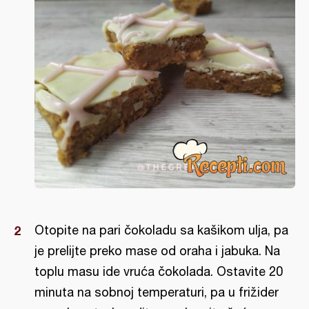
Otopite na pari čokoladu sa kašikom ulja, pa
je prelijte preko mase od oraha i jabuka. Na
toplu masu ide vruća čokolada. Ostavite 20
minuta na sobnoj temperaturi, pa u frižider