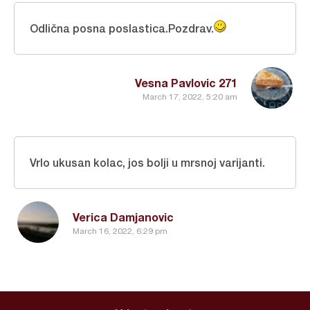
Odlična posna poslastica.Pozdrav.
Vesna Pavlovic 271
March 17, 2022, 5:20 am
Vrlo ukusan kolac, jos bolji u mrsnoj varijanti.
Verica Damjanovic
March 16, 2022, 6:29 pm