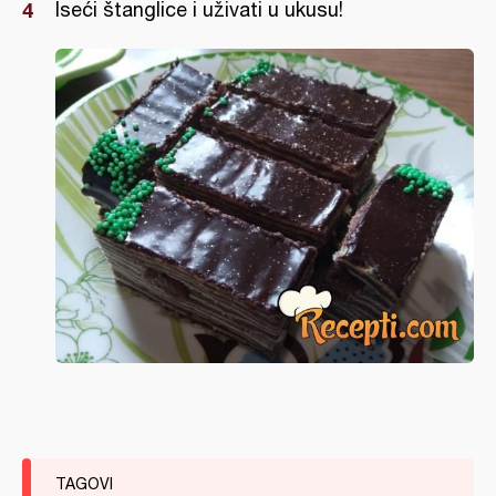
Iseći štanglice i uživati u ukusu!
TAGOVI