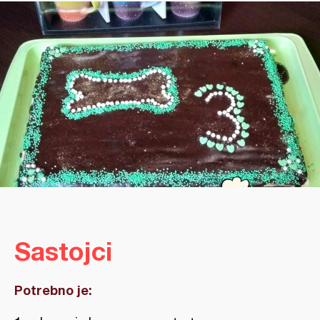
Sastojci
Potrebno je: