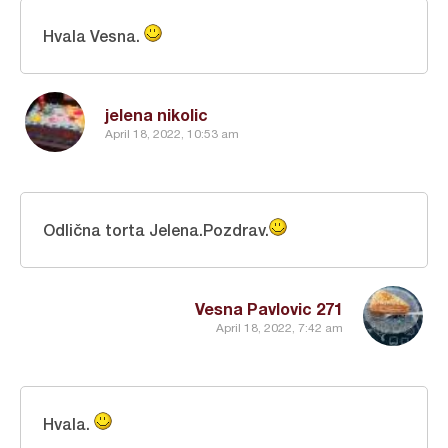
Hvala Vesna.
jelena nikolic
April 18, 2022, 10:53 am
Odlična torta Jelena.Pozdrav.
Vesna Pavlovic 271
April 18, 2022, 7:42 am
Hvala.