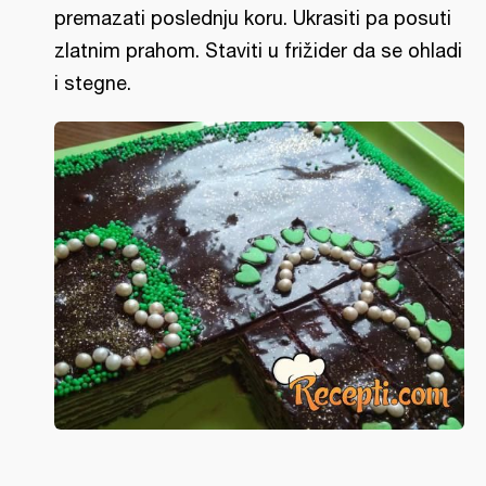
premazati poslednju koru. Ukrasiti pa posuti
zlatnim prahom. Staviti u frižider da se ohladi
i stegne.