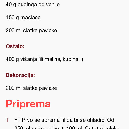
40 g pudinga od vanile
150 g maslaca
200 ml slatke pavlake
Ostalo:
400 g višanja (ili malina, kupina...)
Dekoracija:
200 ml slatke pavlake
Priprema
Fil: Prvo se sprema fil da bi se ohladio. Od
250 ml mleka odvojiti 100 ml. Ostatak mleka,