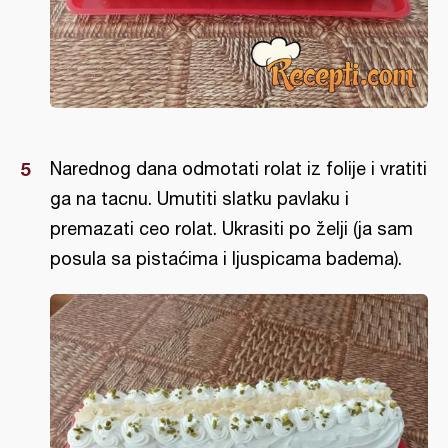
Narednog dana odmotati rolat iz folije i vratiti
ga na tacnu. Umutiti slatku pavlaku i
premazati ceo rolat. Ukrasiti po želji (ja sam
posula sa pistaćima i ljuspicama badema).