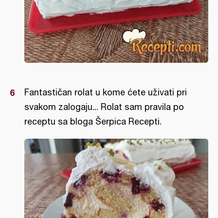
Fantastičan rolat u kome ćete uživati pri
svakom zalogaju... Rolat sam pravila po
receptu sa bloga Šerpica Recepti.