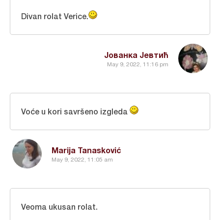
Divan rolat Verice.
Јованка Јевтић
May 9, 2022, 11:16 pm
Voće u kori savršeno izgleda
Marija Tanasković
May 9, 2022, 11:05 am
Veoma ukusan rolat.