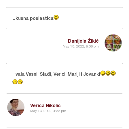
Ukusna poslastica
Danijela Žikić
May 18, 2022, 8:06 pm
Hvala Vesni, Slađi, Verici, Mariji i Jovanki
Verica Nikolić
May 13, 2022, 4:33 pm