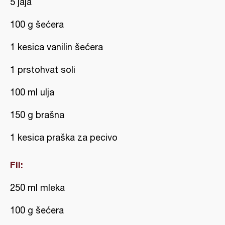
5 jaja
100 g šećera
1 kesica vanilin šećera
1 prstohvat soli
100 ml ulja
150 g brašna
1 kesica praška za pecivo
Fil:
250 ml mleka
100 g šećera