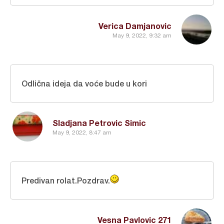
Verica Damjanovic
May 9, 2022, 9:32 am
Odlična ideja da voće bude u kori
Sladjana Petrovic Simic
May 9, 2022, 8:47 am
Predivan rolat.Pozdrav.
Vesna Pavlovic 271