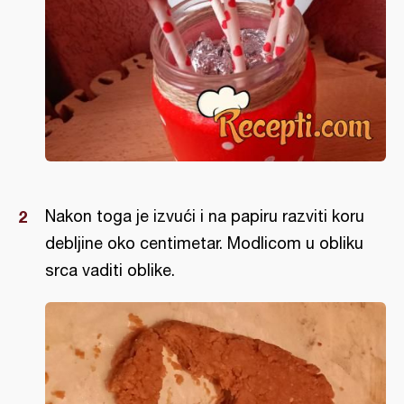
Nakon toga je izvući i na papiru razviti koru
debljine oko centimetar. Modlicom u obliku
srca vaditi oblike.