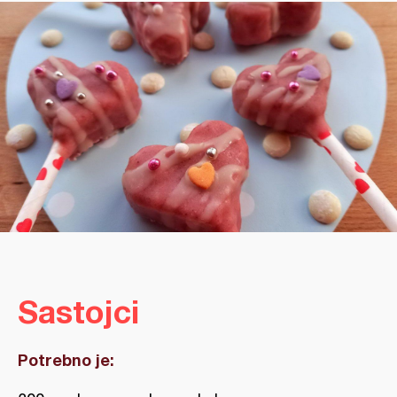
Sastojci
Potrebno je: