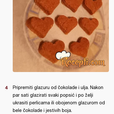
Pripremiti glazuru od čokolade i ulja. Nakon
par sati glazirati svaki popsić i po želji
ukrasiti perlicama ili obojenom glazurom od
bele čokolade i jestivih boja.