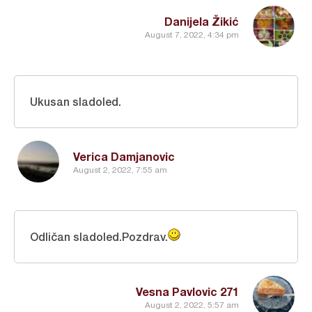
Danijela Žikić
August 7, 2022, 4:34 pm
Ukusan sladoled.
Verica Damjanovic
August 2, 2022, 7:55 am
Odličan sladoled.Pozdrav.
Vesna Pavlovic 271
August 2, 2022, 5:57 am