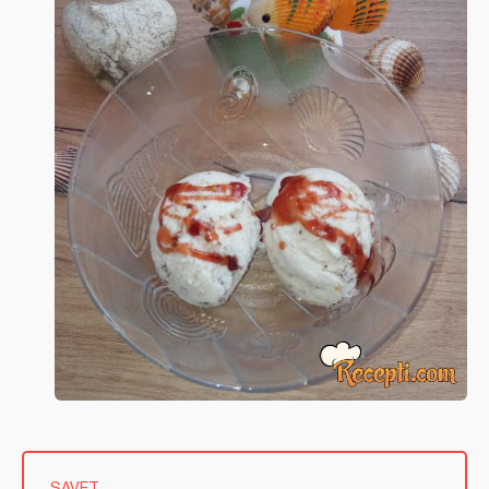
SAVET