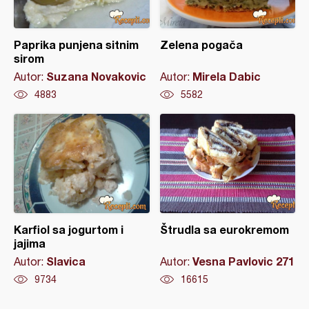
Paprika punjena sitnim
Zelena pogača
sirom
Suzana Novakovic
Mirela Dabic
Autor:
Autor:
4883
5582
Karfiol sa jogurtom i
Štrudla sa eurokremom
jajima
Slavica
Vesna Pavlovic 271
Autor:
Autor:
9734
16615