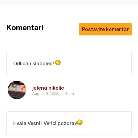
Komentari
Postavite komentar
Odlican sladoled!
jelena nikolic
August 9, 2022, 1:16 am
Hvala Vesni i Verici,pozdrav