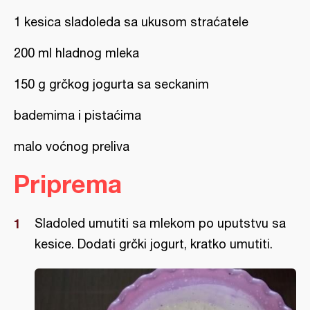
1 kesica sladoleda sa ukusom straćatele
200 ml hladnog mleka
150 g grčkog jogurta sa seckanim
bademima i pistaćima
malo voćnog preliva
Priprema
Sladoled umutiti sa mlekom po uputstvu sa
kesice. Dodati grčki jogurt, kratko umutiti.