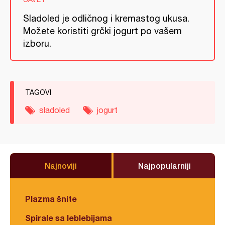
Sladoled je odličnog i kremastog ukusa.
Možete koristiti grčki jogurt po vašem
izboru.
TAGOVI
sladoled
jogurt
Najnoviji
Najpopularniji
Plazma šnite
Spirale sa leblebijama