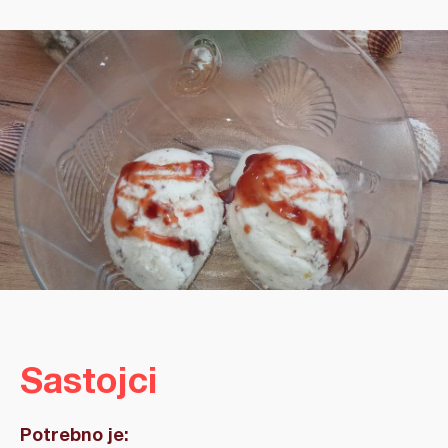
Sastojci
Potrebno je: