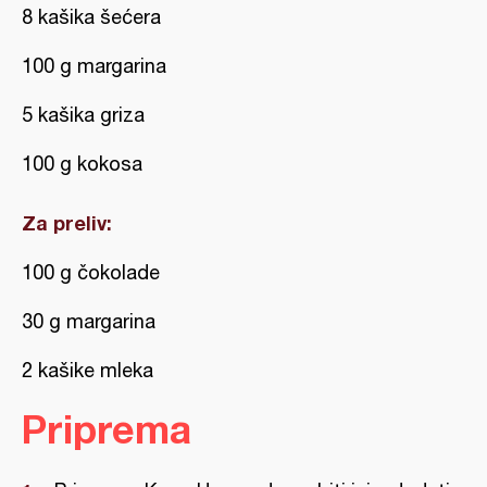
8 kašika šećera
100 g margarina
5 kašika griza
100 g kokosa
Za preliv:
100 g čokolade
30 g margarina
2 kašike mleka
Priprema