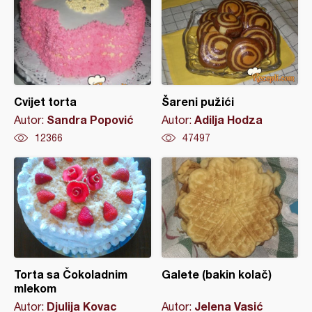
Cvijet torta
Šareni pužići
Sandra Popović
Adilja Hodza
Autor:
Autor:
12366
47497
Torta sa Čokoladnim
Galete (bakin kolač)
mlekom
Djulija Kovac
Jelena Vasić
Autor:
Autor: