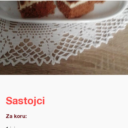
Sastojci
Za koru: