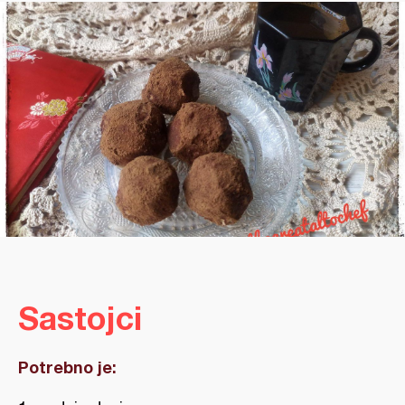
Sastojci
Potrebno je: