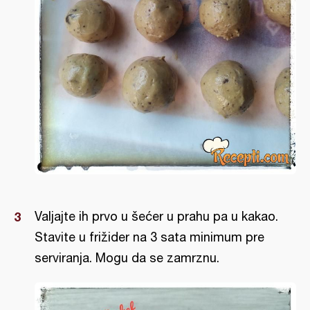
Valjajte ih prvo u šećer u prahu pa u kakao.
Stavite u frižider na 3 sata minimum pre
serviranja. Mogu da se zamrznu.