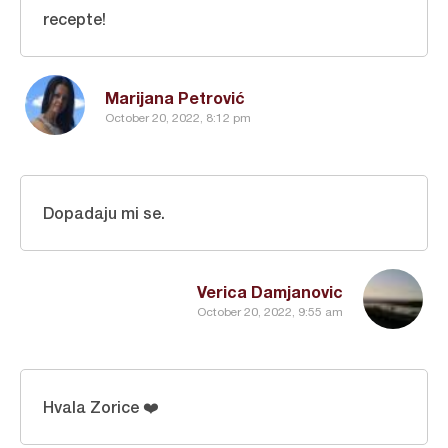
recepte!
Marijana Petrović
October 20, 2022, 8:12 pm
Dopadaju mi se.
Verica Damjanovic
October 20, 2022, 9:55 am
Hvala Zorice ❤️