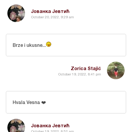
Јованка Јевтић
October 20, 2022, 9:29 am
Brze i ukusne...
Zorica Stajić
October 19, 2022, 8:41 pm
Hvala Vesna ❤️
Јованка Јевтић
October 19, 2022, 8:52 am