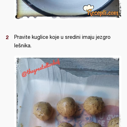
Pravite kuglice koje u sredini imaju jezgro
lešnika.