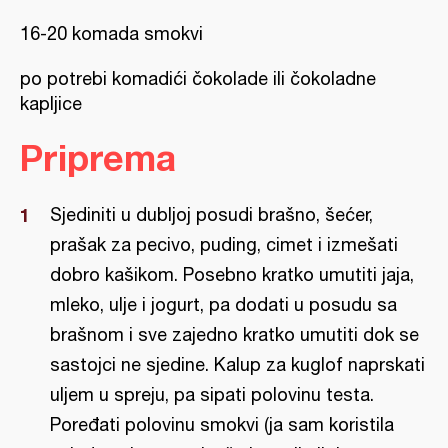
16-20 komada smokvi
po potrebi komadići čokolade ili čokoladne
kapljice
Priprema
Sjediniti u dubljoj posudi brašno, šećer,
prašak za pecivo, puding, cimet i izmešati
dobro kašikom. Posebno kratko umutiti jaja,
mleko, ulje i jogurt, pa dodati u posudu sa
brašnom i sve zajedno kratko umutiti dok se
sastojci ne sjedine. Kalup za kuglof naprskati
uljem u spreju, pa sipati polovinu testa.
Poređati polovinu smokvi (ja sam koristila