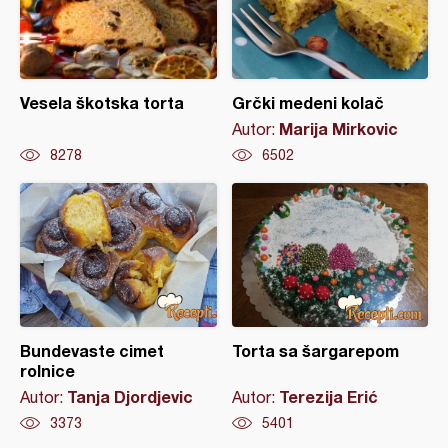
Vesela škotska torta
Grčki medeni kolač
Marija Mirkovic
Autor:
8278
6502
Bundevaste cimet
Torta sa šargarepom
rolnice
Tanja Djordjevic
Terezija Erić
Autor:
Autor:
3373
5401