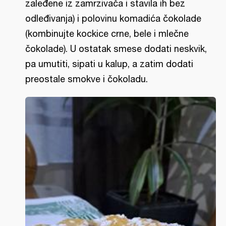
zaleđene iz zamrzivača i stavila ih bez
odleđivanja) i polovinu komadića čokolade
(kombinujte kockice crne, bele i mlečne
čokolade). U ostatak smese dodati neskvik,
pa umutiti, sipati u kalup, a zatim dodati
preostale smokve i čokoladu.