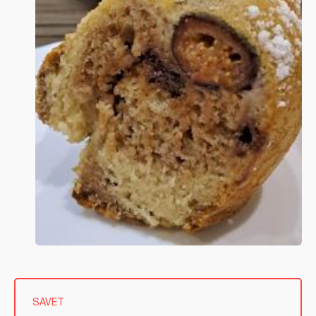
SAVET