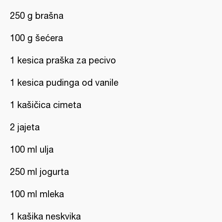
250 g brašna
100 g šećera
1 kesica praška za pecivo
1 kesica pudinga od vanile
1 kašičica cimeta
2 jajeta
100 ml ulja
250 ml jogurta
100 ml mleka
1 kašika neskvika