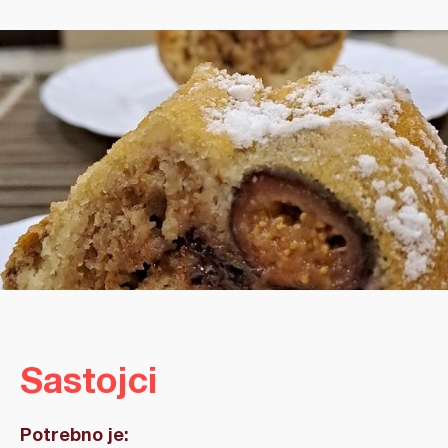
Sastojci
Potrebno je: