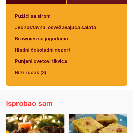
Pužići sa sirom
Jednostavna, osvežavajuća salata
Brownies sa jagodama
Hladni čokoladni dezert
Punjeni cvetovi tikvica
Brzi ručak (3)
Isprobao sam