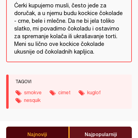
Ćerki kupujemo musli, često jede za
doručak, a u njemu budu kockice čokolade
- crne, bele i mlečne. Da ne bi jela toliko
slatko, mi povadimo čokoladu i ostavimo
za spremanje kolača ili ukrašavanje torti.
Meni su lično ove kockice čokolade
ukusnije od čokoladnih kapljica.
TAGOVI
smokve
cimet
kuglof
nesquik
Najnoviji
Najpopularniji